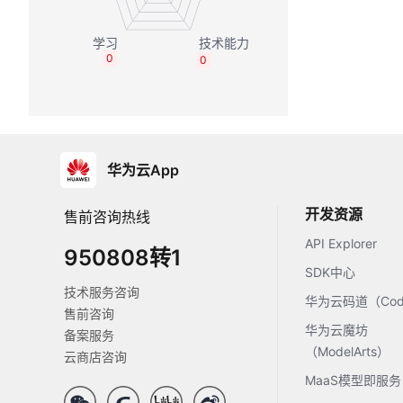
0
0
华为云App
开发资源
售前咨询热线
API Explorer
950808转1
SDK中心
技术服务咨询
华为云码道（Code
售前咨询
华为云魔坊
备案服务
（ModelArts）
云商店咨询
MaaS模型即服务