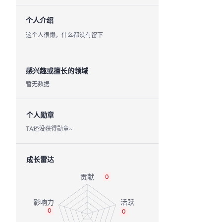
个人介绍
这个人很懒，什么都没有留下
感兴趣或擅长的领域
暂无数据
个人勋章
TA还没获得勋章~
成长雷达
0
0
0