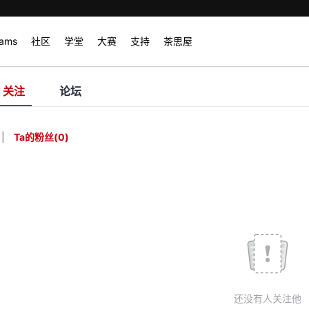
rams
社区
学堂
大赛
支持
茶思屋
关注
论坛
|
Ta的粉丝
(
0
)
还没有人关注他