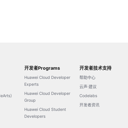
开发者Programs
开发者技术支持
Huawei Cloud Developer
帮助中心
Experts
云声·建议
Huawei Cloud Developer
Arts）
Codelabs
Group
开发者资讯
Huawei Cloud Student
Developers