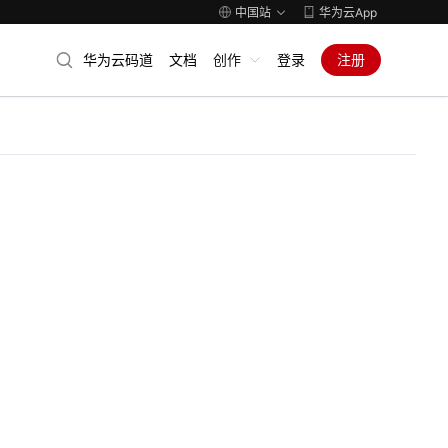
中国站
华为云App
华为云码道
文档
创作
登录
注册