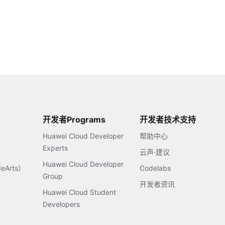
开发者Programs
开发者技术支持
Huawei Cloud Developer
帮助中心
Experts
云声·建议
Huawei Cloud Developer
Arts）
Codelabs
Group
开发者资讯
Huawei Cloud Student
Developers