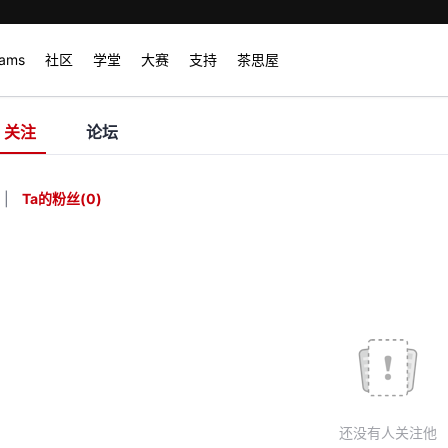
rams
社区
学堂
大赛
支持
茶思屋
关注
论坛
|
Ta的粉丝
(
0
)
还没有人关注他