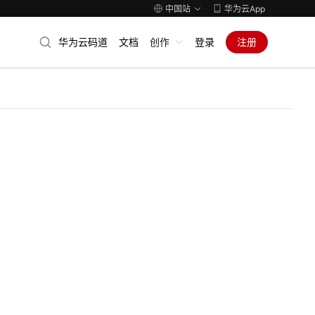
中国站
华为云App
华为云码道
文档
创作
登录
注册