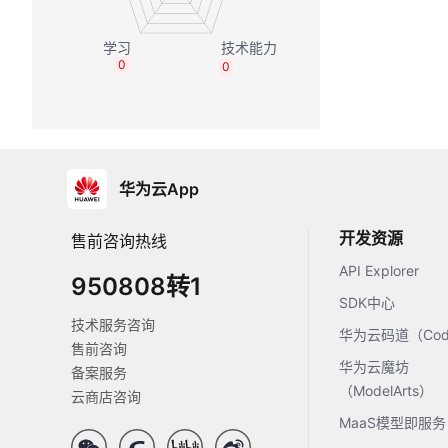
0
0
华为云App
开发资源
售前咨询热线
API Explorer
950808转1
SDK中心
技术服务咨询
华为云码道（Code
售前咨询
华为云魔坊
备案服务
（ModelArts）
云商店咨询
MaaS模型即服务