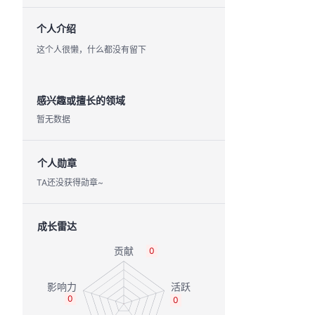
个人介绍
这个人很懒，什么都没有留下
感兴趣或擅长的领域
暂无数据
个人勋章
TA还没获得勋章~
成长雷达
0
0
0