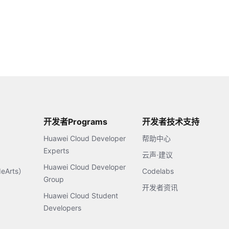
开发者Programs
开发者技术支持
Huawei Cloud Developer
帮助中心
Experts
云声·建议
Huawei Cloud Developer
Arts）
Codelabs
Group
开发者资讯
Huawei Cloud Student
Developers