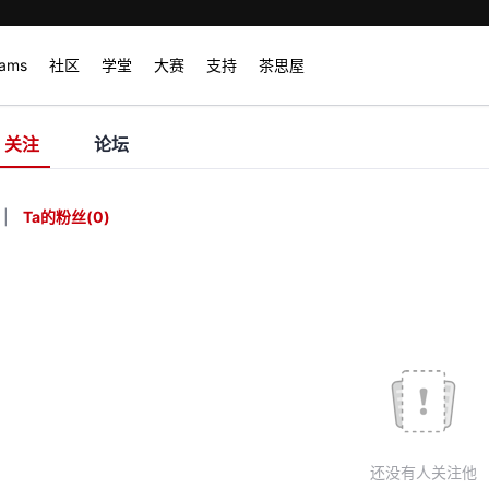
rams
社区
学堂
大赛
支持
茶思屋
关注
论坛
|
Ta的粉丝
(
0
)
还没有人关注他