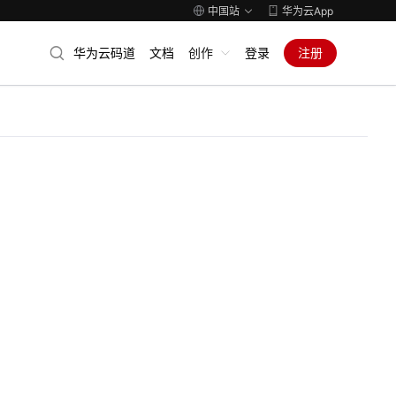
中国站
华为云App
华为云码道
文档
创作
登录
注册