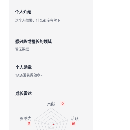
个人介绍
这个人很懒，什么都没有留下
感兴趣或擅长的领域
暂无数据
个人勋章
TA还没获得勋章~
成长雷达
0
0
15