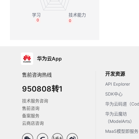
0
0
华为云App
开发资源
售前咨询热线
API Explorer
950808转1
SDK中心
技术服务咨询
华为云码道（Code
售前咨询
华为云魔坊
备案服务
（ModelArts）
云商店咨询
MaaS模型即服务