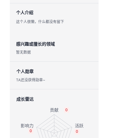
个人介绍
这个人很懒，什么都没有留下
感兴趣或擅长的领域
暂无数据
个人勋章
TA还没获得勋章~
成长雷达
0
0
0