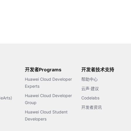
开发者Programs
开发者技术支持
Huawei Cloud Developer
帮助中心
Experts
云声·建议
Huawei Cloud Developer
Arts）
Codelabs
Group
开发者资讯
Huawei Cloud Student
Developers