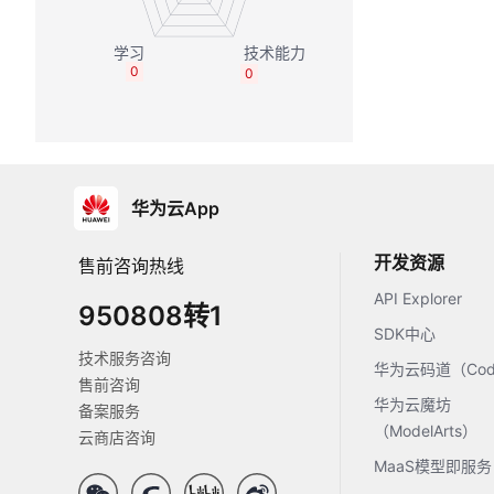
0
0
华为云App
开发资源
售前咨询热线
API Explorer
950808转1
SDK中心
技术服务咨询
华为云码道（Code
售前咨询
华为云魔坊
备案服务
（ModelArts）
云商店咨询
MaaS模型即服务