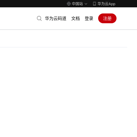
中国站
华为云App
华为云码道
文档
登录
注册