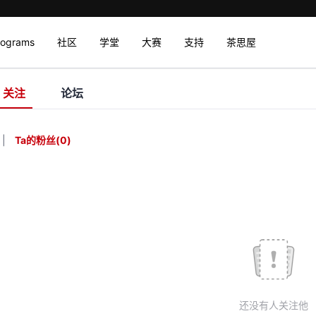
rograms
社区
学堂
大赛
支持
茶思屋
关注
论坛
|
Ta的粉丝
(
0
)
还没有人关注他