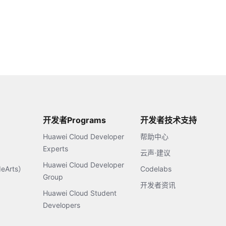
开发者Programs
开发者技术支持
Huawei Cloud Developer
帮助中心
Experts
云声·建议
Huawei Cloud Developer
Arts）
Codelabs
Group
开发者资讯
Huawei Cloud Student
Developers