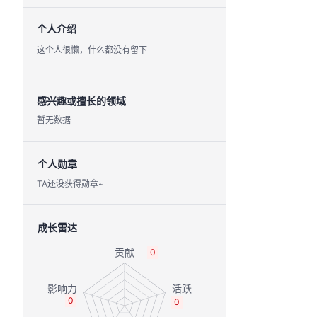
个人介绍
这个人很懒，什么都没有留下
感兴趣或擅长的领域
暂无数据
个人勋章
TA还没获得勋章~
成长雷达
0
0
0