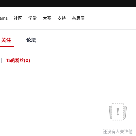
rams
社区
学堂
大赛
支持
茶思屋
关注
论坛
|
Ta的粉丝
(
0
)
还没有人关注他