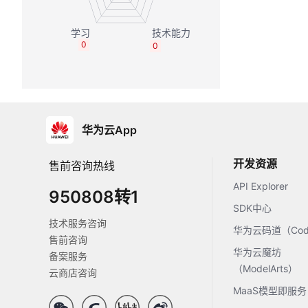
0
0
华为云App
开发资源
售前咨询热线
API Explorer
950808转1
SDK中心
技术服务咨询
华为云码道（Code
售前咨询
华为云魔坊
备案服务
（ModelArts）
云商店咨询
MaaS模型即服务