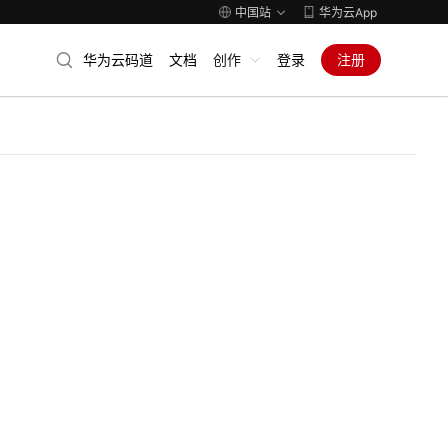
中国站
华为云App
华为云码道
文档
创作
登录
注册