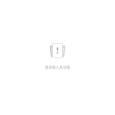
我
注
的
开
的
Programs
发
支
者
持
学
我
堂
还没有人关注他
的
我
我
技
的
的
我
术
云
课
的
我
支
声
程
认
的
我