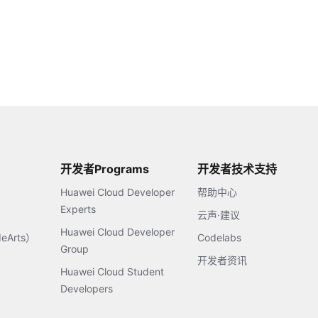
开发者Programs
开发者技术支持
Huawei Cloud Developer
帮助中心
Experts
云声·建议
Huawei Cloud Developer
Arts）
Codelabs
Group
开发者资讯
Huawei Cloud Student
Developers