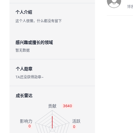
博
个人介绍
这个人很懒，什么都没有留下
感兴趣或擅长的领域
暂无数据
个人勋章
TA还没获得勋章~
成长雷达
3640
0
0