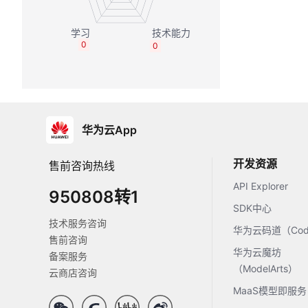
0
0
华为云App
开发资源
售前咨询热线
API Explorer
950808转1
SDK中心
技术服务咨询
华为云码道（Code
售前咨询
华为云魔坊
备案服务
（ModelArts）
云商店咨询
MaaS模型即服务