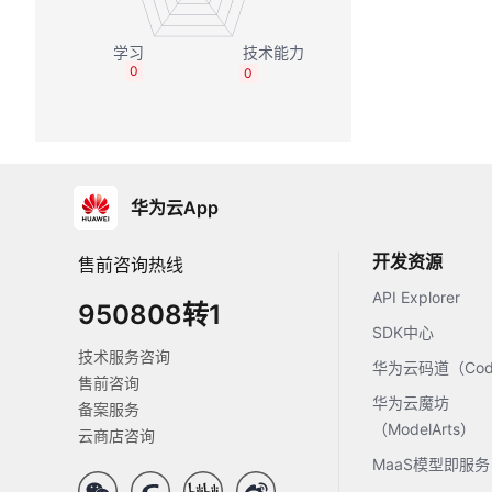
0
0
华为云App
开发资源
售前咨询热线
API Explorer
950808转1
SDK中心
技术服务咨询
华为云码道（Code
售前咨询
华为云魔坊
备案服务
（ModelArts）
云商店咨询
MaaS模型即服务