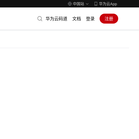
中国站
华为云App
华为云码道
文档
登录
注册