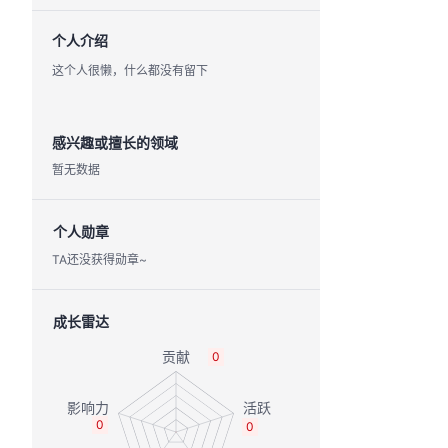
个人介绍
这个人很懒，什么都没有留下
感兴趣或擅长的领域
暂无数据
个人勋章
TA还没获得勋章~
成长雷达
0
0
0