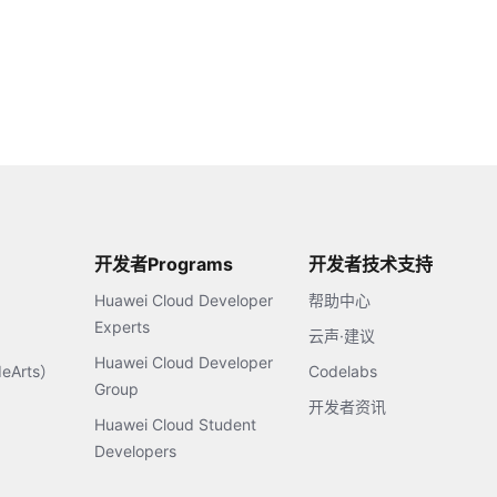
开发者Programs
开发者技术支持
Huawei Cloud Developer
帮助中心
Experts
云声·建议
Huawei Cloud Developer
Arts）
Codelabs
Group
开发者资讯
Huawei Cloud Student
Developers