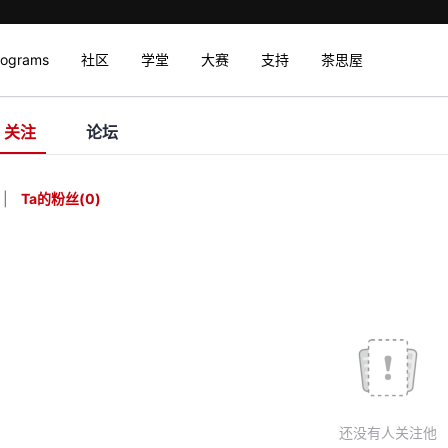
rograms
社区
学堂
大赛
支持
茶思屋
关注
论坛
|
Ta的粉丝
(
0
)
还没有人关注他