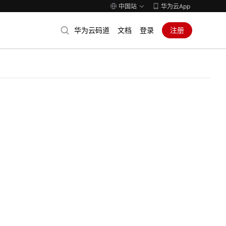
中国站
华为云App
华为云码道
文档
登录
注册