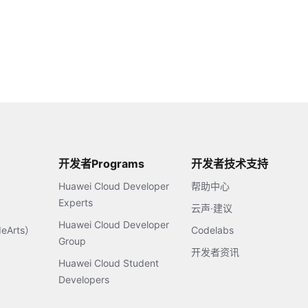
开发者Programs
开发者技术支持
Huawei Cloud Developer
帮助中心
Experts
云声·建议
Huawei Cloud Developer
Arts）
Codelabs
Group
开发者资讯
Huawei Cloud Student
Developers