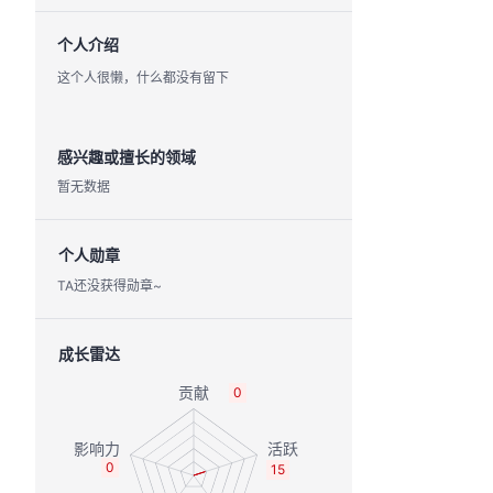
个人介绍
这个人很懒，什么都没有留下
感兴趣或擅长的领域
暂无数据
个人勋章
TA还没获得勋章~
成长雷达
0
0
15