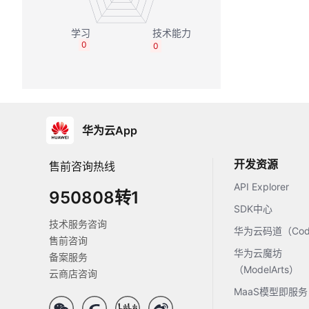
0
0
华为云App
开发资源
售前咨询热线
API Explorer
950808转1
SDK中心
技术服务咨询
华为云码道（Code
售前咨询
华为云魔坊
备案服务
（ModelArts）
云商店咨询
MaaS模型即服务