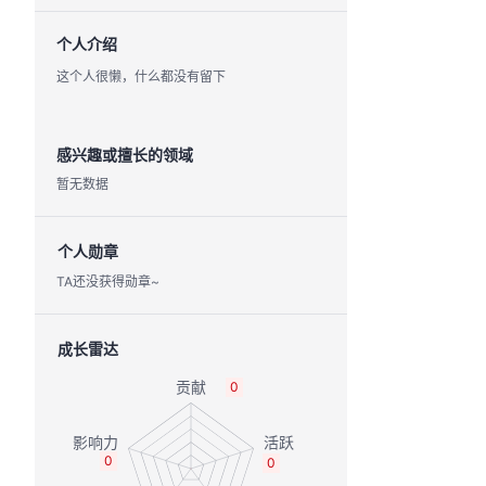
个人介绍
这个人很懒，什么都没有留下
感兴趣或擅长的领域
暂无数据
个人勋章
TA还没获得勋章~
成长雷达
0
0
0