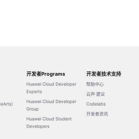
开发者Programs
开发者技术支持
Huawei Cloud Developer
帮助中心
Experts
云声·建议
Huawei Cloud Developer
Arts）
Codelabs
Group
开发者资讯
Huawei Cloud Student
Developers