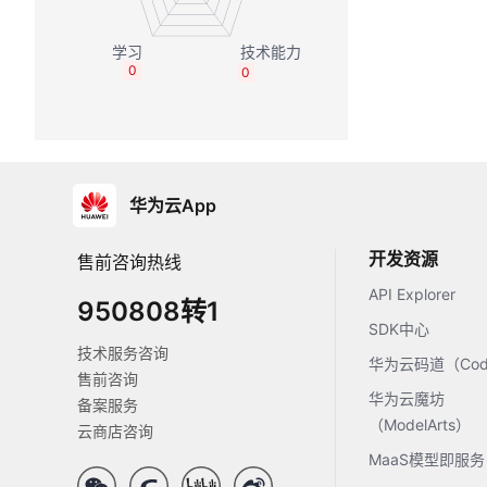
0
0
华为云App
开发资源
售前咨询热线
API Explorer
950808转1
SDK中心
技术服务咨询
华为云码道（Code
售前咨询
华为云魔坊
备案服务
（ModelArts）
云商店咨询
MaaS模型即服务