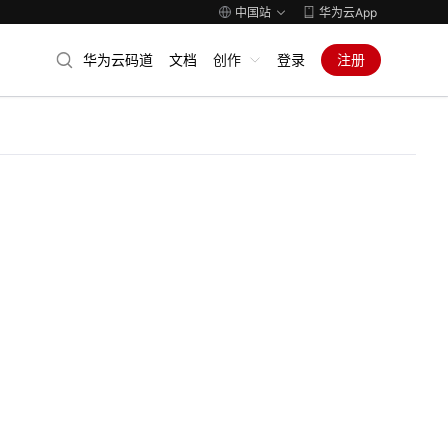
中国站
华为云App
华为云码道
文档
创作
登录
注册