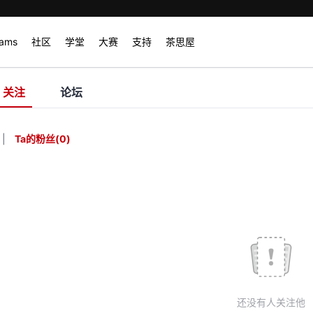
rams
社区
学堂
大赛
支持
茶思屋
关注
论坛
|
Ta的粉丝
(
0
)
还没有人关注他