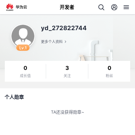
开发者
返
yd_272822744
回
更多个人资料
Lv.1
0
3
0
个
成长值
关注
粉丝
我
人
个人勋章
我
的
主
TA还没获得勋章~
我
的
开
页
我
的
开
发