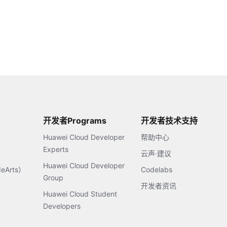
开发者Programs
开发者技术支持
Huawei Cloud Developer
帮助中心
Experts
云声·建议
Huawei Cloud Developer
Arts）
Codelabs
Group
开发者资讯
Huawei Cloud Student
Developers