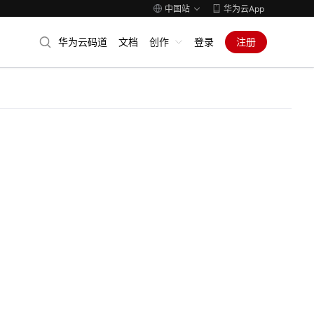
中国站
华为云App
华为云码道
文档
创作
登录
注册