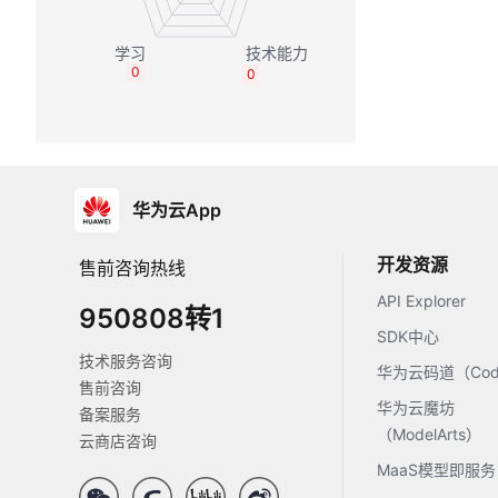
0
0
华为云App
开发资源
售前咨询热线
API Explorer
950808转1
SDK中心
技术服务咨询
华为云码道（Code
售前咨询
华为云魔坊
备案服务
（ModelArts）
云商店咨询
MaaS模型即服务