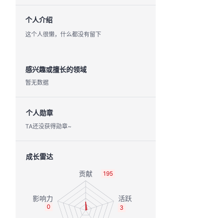
个人介绍
这个人很懒，什么都没有留下
感兴趣或擅长的领域
暂无数据
个人勋章
TA还没获得勋章~
成长雷达
195
0
3