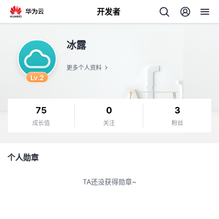
开发者
返
冰露
回
更多个人资料
Lv.2
75
0
3
个
成长值
关注
粉丝
我
人
个人勋章
我
的
主
TA还没获得勋章~
我
的
开
页
我
的
开
发