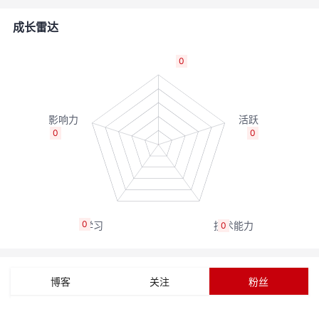
者
成长雷达
我
0
的
我
博
的
我
0
0
客
论
的
我
坛
圈
的
我
0
0
子
直
的
我
我
播
活
的
博客
关注
粉丝
我
动
关
的