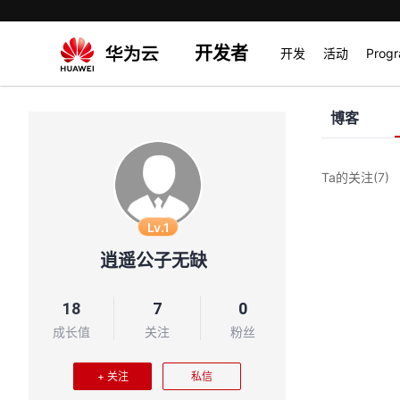
开发者
开发
活动
Prog
博客
Ta的关注
(7)
Lv.1
逍遥公子无缺
18
7
0
成长值
关注
粉丝
+ 关注
私信