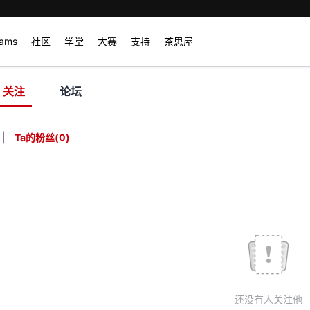
rams
社区
学堂
大赛
支持
茶思屋
关注
论坛
|
Ta的粉丝
(
0
)
还没有人关注他