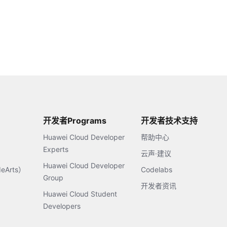
开发者Programs
开发者技术支持
Huawei Cloud Developer
帮助中心
Experts
云声·建议
Huawei Cloud Developer
Arts）
Codelabs
Group
开发者资讯
Huawei Cloud Student
Developers