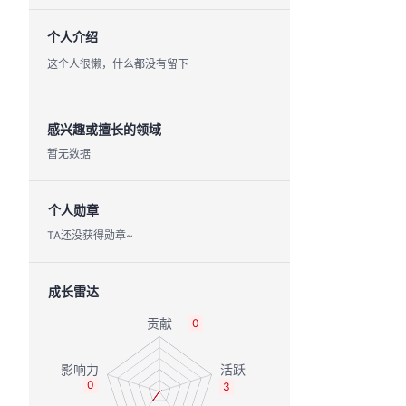
个人介绍
这个人很懒，什么都没有留下
感兴趣或擅长的领域
暂无数据
个人勋章
TA还没获得勋章~
成长雷达
0
0
3