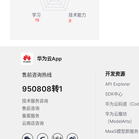
15
0
华为云App
开发资源
售前咨询热线
API Explorer
950808转1
SDK中心
技术服务咨询
华为云码道（Code
售前咨询
华为云魔坊
备案服务
（ModelArts）
云商店咨询
MaaS模型即服务