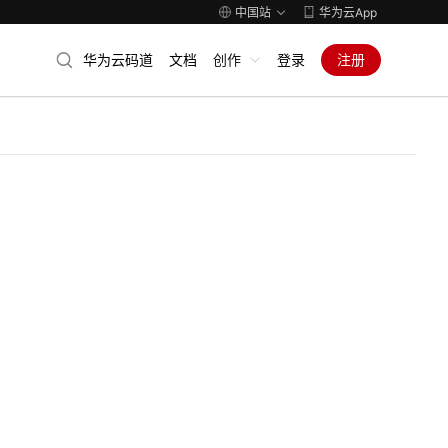
中国站
华为云App
华为云码道
文档
创作
登录
注册