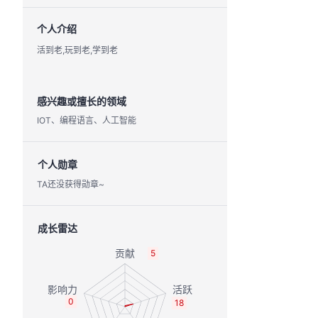
个人介绍
活到老,玩到老,学到老
感兴趣或擅长的领域
IOT、编程语言、人工智能
个人勋章
TA还没获得勋章~
成长雷达
5
0
18