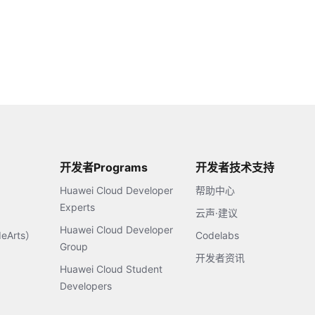
开发者Programs
开发者技术支持
Huawei Cloud Developer
帮助中心
Experts
云声·建议
Huawei Cloud Developer
Arts）
Codelabs
Group
开发者资讯
Huawei Cloud Student
Developers