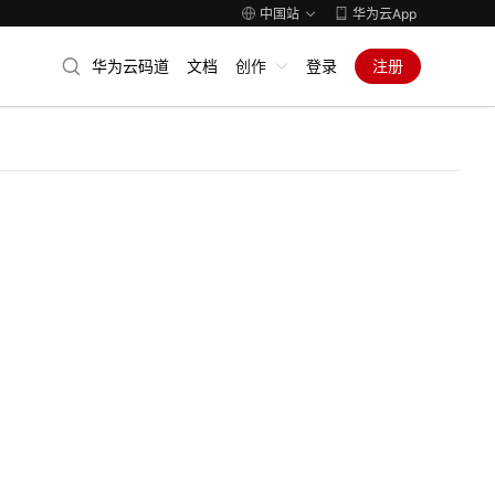
中国站
华为云App
华为云码道
文档
创作
登录
注册