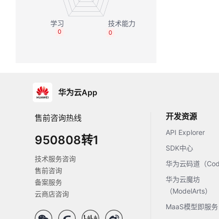
0
0
华为云App
开发资源
售前咨询热线
API Explorer
950808转1
SDK中心
技术服务咨询
华为云码道（Code
售前咨询
华为云魔坊
备案服务
（ModelArts）
云商店咨询
MaaS模型即服务