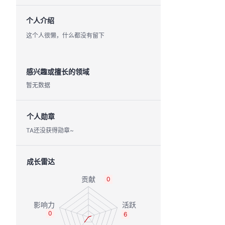
个人介绍
这个人很懒，什么都没有留下
感兴趣或擅长的领域
暂无数据
个人勋章
TA还没获得勋章~
成长雷达
0
0
6