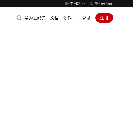
中国站
华为云App
华为云码道
文档
创作
登录
注册