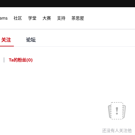
rams
社区
学堂
大赛
支持
茶思屋
关注
论坛
|
Ta的粉丝
(
0
)
还没有人关注他