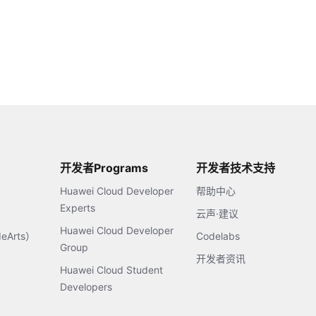
开发者Programs
开发者技术支持
Huawei Cloud Developer
帮助中心
Experts
云声·建议
Huawei Cloud Developer
Arts）
Codelabs
Group
开发者资讯
Huawei Cloud Student
Developers