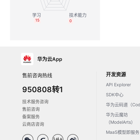
15
0
华为云App
开发资源
售前咨询热线
API Explorer
950808转1
SDK中心
技术服务咨询
华为云码道（Code
售前咨询
华为云魔坊
备案服务
（ModelArts）
云商店咨询
MaaS模型即服务