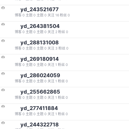
yd_243521677
博客
0
主题
0
主题
0
关注
16
粉丝
0
yd_264381504
博客
0
主题
0
主题
0
关注
2
粉丝
0
yd_288131008
博客
0
主题
0
主题
0
关注
3
粉丝
0
yd_269180914
博客
0
主题
0
主题
0
关注
1
粉丝
0
yd_286024059
博客
0
主题
0
主题
0
关注
1
粉丝
0
yd_255662865
博客
0
主题
0
主题
0
关注
1
粉丝
0
yd_277411884
博客
0
主题
0
主题
0
关注
1
粉丝
0
yd_244322718