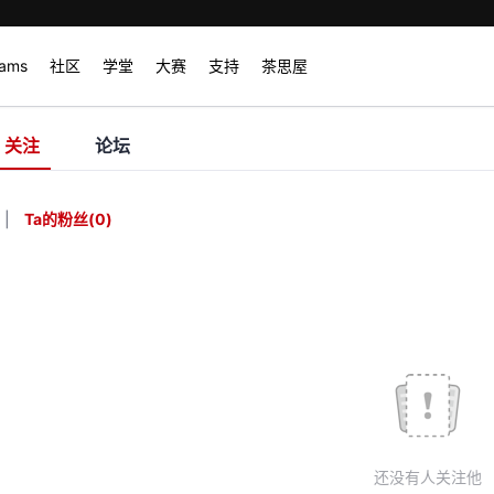
rams
社区
学堂
大赛
支持
茶思屋
关注
论坛
|
Ta的粉丝
(
0
)
还没有人关注他