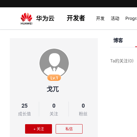
开发者
开发
活动
Prog
博客
Ta的关注
(0)
Lv.1
戈兀
25
0
0
成长值
关注
粉丝
+ 关注
私信