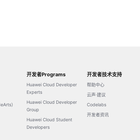
开发者Programs
开发者技术支持
Huawei Cloud Developer
帮助中心
Experts
云声·建议
Huawei Cloud Developer
Arts）
Codelabs
Group
开发者资讯
Huawei Cloud Student
Developers