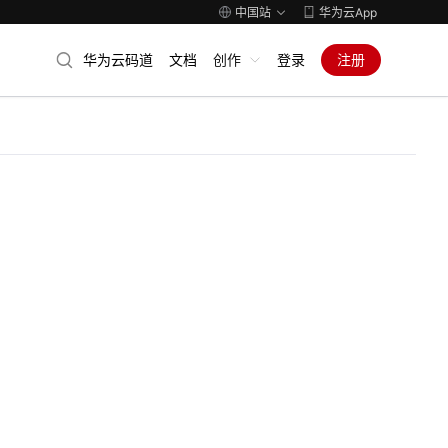
中国站
华为云App
华为云码道
文档
创作
登录
注册