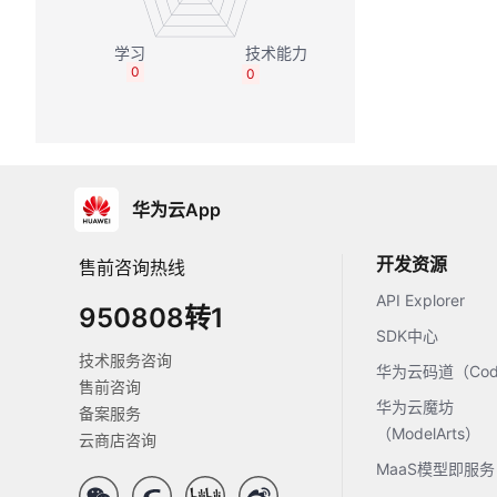
0
0
华为云App
开发资源
售前咨询热线
API Explorer
950808转1
SDK中心
技术服务咨询
华为云码道（Code
售前咨询
华为云魔坊
备案服务
（ModelArts）
云商店咨询
MaaS模型即服务