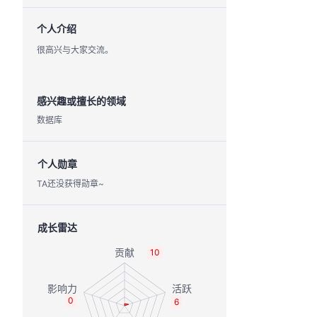
个人介绍
很高兴与大家交流。
感兴趣或擅长的领域
数据库
个人勋章
TA还没获得勋章~
成长雷达
10
0
6