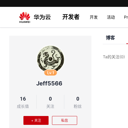
开发者
开发
活动
P
博客
Ta的关注
(0)
Lv.1
Jeff5566
16
0
0
成长值
关注
粉丝
+ 关注
私信