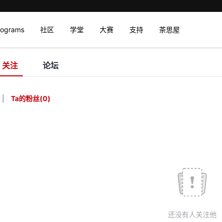
rograms
社区
学堂
大赛
支持
茶思屋
关注
论坛
|
Ta的粉丝
(
0
)
还没有人关注他