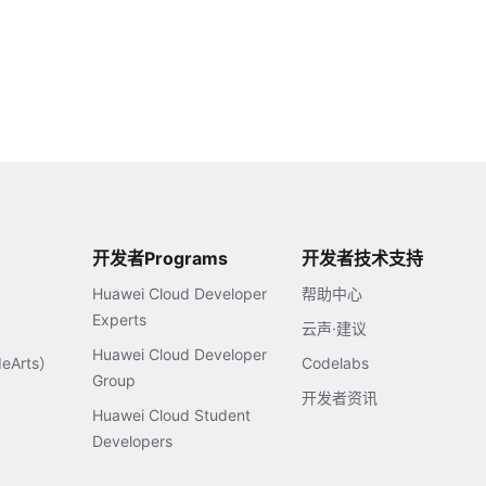
开发者Programs
开发者技术支持
Huawei Cloud Developer
帮助中心
Experts
云声·建议
Huawei Cloud Developer
Arts）
Codelabs
Group
开发者资讯
Huawei Cloud Student
Developers