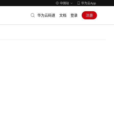
中国站
华为云App
华为云码道
文档
登录
注册