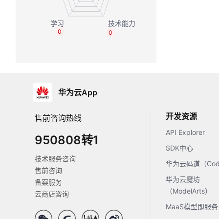
0
0
华为云App
开发资源
售前咨询热线
API Explorer
950808转1
SDK中心
技术服务咨询
华为云码道（Code
售前咨询
华为云魔坊
备案服务
（ModelArts）
云商店咨询
MaaS模型即服务