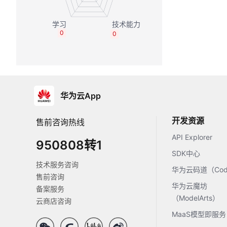
0
0
华为云App
开发资源
售前咨询热线
API Explorer
950808转1
SDK中心
技术服务咨询
华为云码道（Code
售前咨询
华为云魔坊
备案服务
（ModelArts）
云商店咨询
MaaS模型即服务