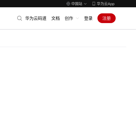
中国站
华为云App
华为云码道
文档
创作
登录
注册