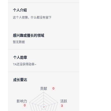
个人介绍
这个人很懒，什么都没有留下
感兴趣或擅长的领域
暂无数据
个人勋章
TA还没获得勋章~
成长雷达
0
0
3