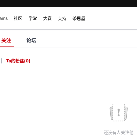
rams
社区
学堂
大赛
支持
茶思屋
关注
论坛
|
Ta的粉丝
(
0
)
还没有人关注他