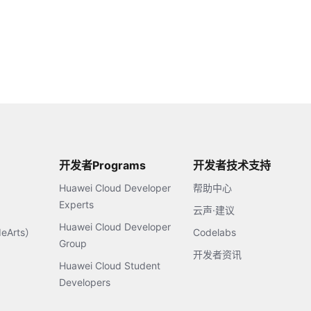
开发者Programs
开发者技术支持
Huawei Cloud Developer
帮助中心
Experts
云声·建议
Huawei Cloud Developer
Arts）
Codelabs
Group
开发者资讯
Huawei Cloud Student
Developers