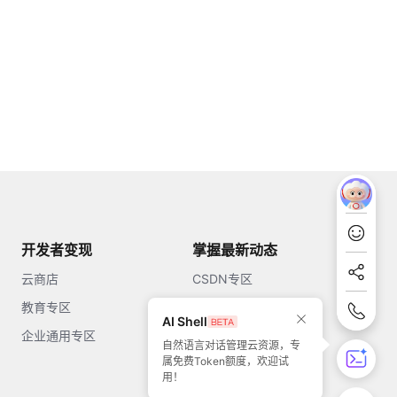
开发者变现
掌握最新动态
云商店
CSDN专区
教育专区
知乎
AI Shell
企业通用专区
开源中国
自然语言对话管理云资源，专
属免费Token额度，欢迎试
51CTO
用！
今日头条