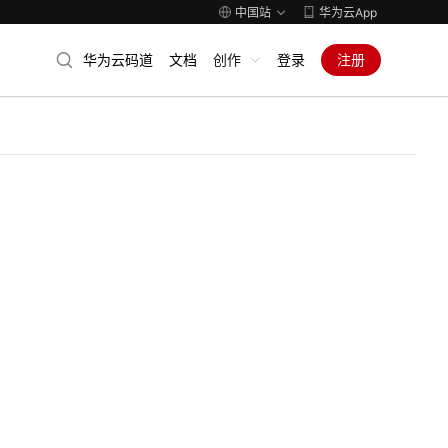
中国站
华为云App
华为云码道
文档
创作
登录
注册