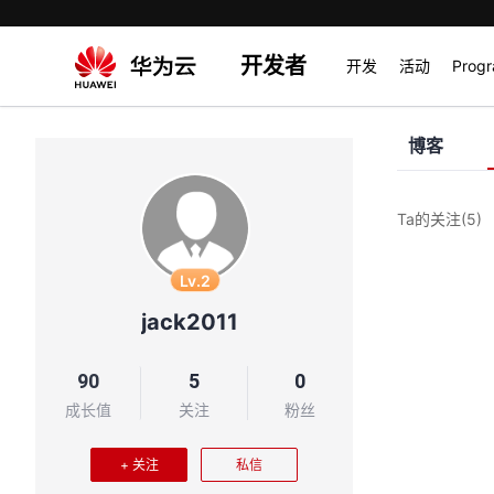
开发者
开发
活动
Prog
博客
Ta的关注
(5)
Lv.2
jack2011
90
5
0
成长值
关注
粉丝
+ 关注
私信