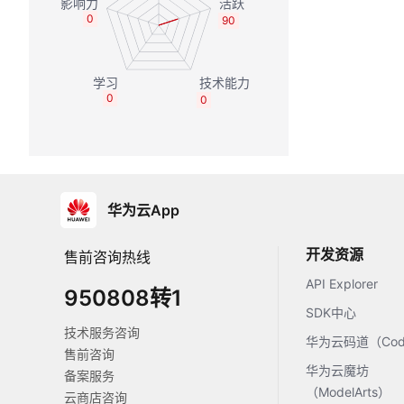
0
90
0
0
华为云App
开发资源
售前咨询热线
API Explorer
950808转1
SDK中心
技术服务咨询
华为云码道（Code
售前咨询
华为云魔坊
备案服务
（ModelArts）
云商店咨询