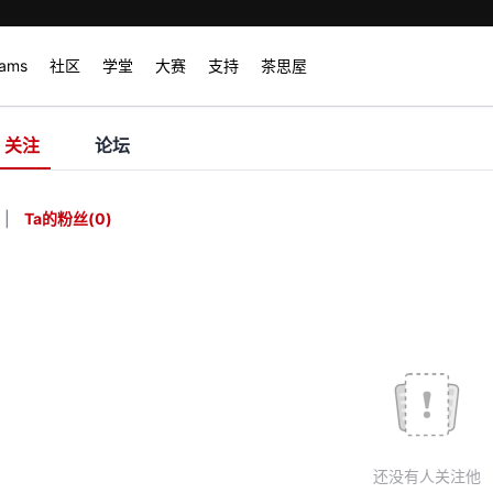
rams
社区
学堂
大赛
支持
茶思屋
关注
论坛
|
Ta的粉丝
(
0
)
还没有人关注他