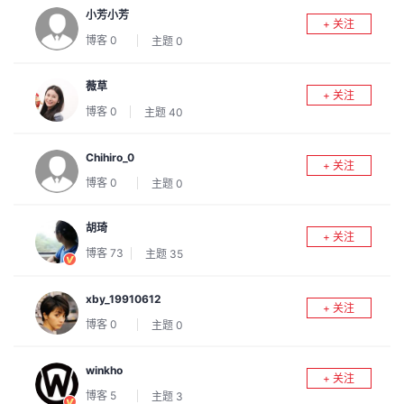
持
建
证
实
的
小芳小芳
+ 关注
博客
0
主题
0
议
验
收
薇草
+ 关注
藏
博客
0
主题
40
Chihiro_0
+ 关注
博客
0
主题
0
胡琦
+ 关注
博客
73
主题
35
xby_19910612
+ 关注
博客
0
主题
0
winkho
+ 关注
博客
5
主题
3