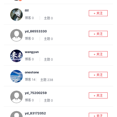
fff
+ 关注
博客
0
主题
0
yd_66553330
+ 关注
博客
0
主题
0
wangyun
+ 关注
博客
0
主题
0
onestone
+ 关注
博客
14
主题
238
yd_75200259
+ 关注
博客
0
主题
0
yd_83172052
+ 关注