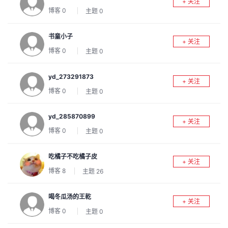
+ 关注
我
注
的
开
博客
0
主题
0
的
Programs
发
书童小子
+ 关注
博客
0
主题
0
支
者
yd_273291873
+ 关注
持
学
博客
0
主题
0
我
堂
yd_285870899
+ 关注
博客
0
主题
0
的
我
我
吃橘子不吃橘子皮
技
的
的
我
+ 关注
博客
8
主题
26
术
云
课
的
我
喝冬瓜汤的王乾
+ 关注
支
声
程
认
的
我
博客
0
主题
0