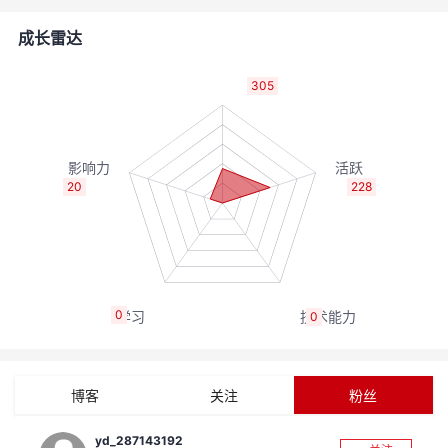
者
成长雷达
我
305
的
我
博
的
我
20
228
客
论
的
我
坛
圈
的
我
0
0
子
直
的
我
我
播
活
的
博客
关注
粉丝
我
动
关
的
yd_287143192