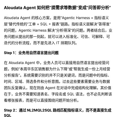
Aloudata Agent 如何把“提需求等数据”变成“问答即分析”
Aloudata Agent 的核心方案，是用“Agentic Harness + 指标语义
层”替代传统的“工单 + SQL + 报表”链路。指标语义层解决“答得准”
的问题，Agentic Harness 解决“分析得深”的问题。两者结合后，业
务问题从提出的那一刻起，就可以进入标准化、可信、可解释、可
迭代的分析流程，而不是先进入 IT 排期队列。
Step 1：业务用自然语言提出问题
在 Aloudata Agent 中，业务人员可以直接用自然语言提出经营问
题，例如“本周华东区销售额为什么下降”或“帮我生成一份上月经营
分析报告”。系统需要识别的并不只是关键词，而是问题中的指标、
时间、区域、筛选条件和分析意图。过去这些要素需要业务与数据
团队反复确认，现在则由 Agent 在对话中完成结构化理解。其价值
在于，业务不需要知道表名、字段名或 SQL 语法，也不必先判断该
看哪张报表，而是可以直接围绕问题开始分析。
Step 2：通过 NL2MQL2SQL 路线匹配指标语义，而不是直接生成
SQL