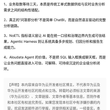
1、业务取数等待三天，本质是传统工单式数据供给与实时业务分析
需求之间的结构性错配
。
2、
真正的“问答即分析”不是简单 ChatBI，而是自然语言驱动的完整
分析链路。
3、NoETL 指标语义层让 AI 能在统一口径和治理边界内生成可信结
果，Agentic Harness 则让系统具备多步规划、归因分析和报告生
成能力。
4、Aloudata Agent 的价值，不是把 SQL 输入框换成聊天框，而是
让业务问题直接进入可信、可解释、可持续沉淀的企业级分析闭
环。
【声明】本内容来自华为云开发者社区博主，不代表华为云及
华为云开发者社区的观点和立场。转载时必须标注文章的来源
（华为云社区）、文章链接、文章作者等基本信息，否则作者
和本社区有权追究责任。如果您发现本社区中有涉嫌抄袭的内
容，欢迎发送邮件进行举报，并提供相关证据，一经查实，本