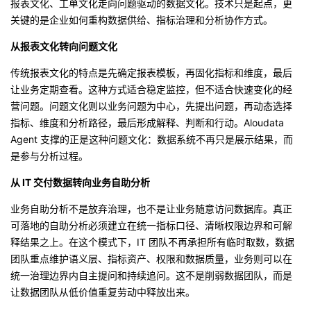
报表文化、工单文化走向问题驱动的数据文化。技术只是起点，更
关键的是企业如何重构数据供给、指标治理和分析协作方式。
从报表文化转向问题文化
传统报表文化的特点是先确定报表模板，再固化指标和维度，最后
让业务定期查看。这种方式适合稳定监控，但不适合快速变化的经
营问题。问题文化则以业务问题为中心，先提出问题，再动态选择
指标、维度和分析路径，最后形成解释、判断和行动。Aloudata
Agent 支撑的正是这种问题文化：数据系统不再只是展示结果，而
是参与分析过程。
从 IT 交付数据转向业务自助分析
业务自助分析不是放弃治理，也不是让业务随意访问数据库。真正
可落地的自助分析必须建立在统一指标口径、清晰权限边界和可解
释结果之上。在这个模式下，IT 团队不再承担所有临时取数，数据
团队重点维护语义层、指标资产、权限和数据质量，业务则可以在
统一治理边界内自主提问和持续追问。这不是削弱数据团队，而是
让数据团队从低价值重复劳动中释放出来。