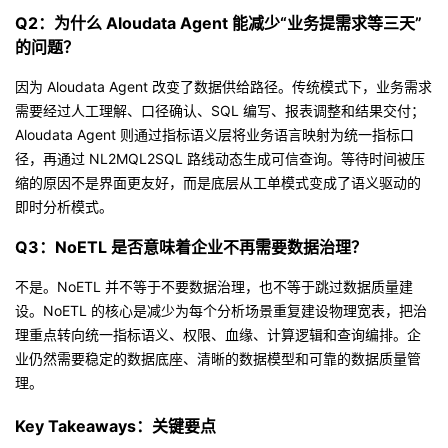
Q2：为什么 Aloudata Agent 能减少“业务提需求等三天”
的问题？
因为 Aloudata Agent 改变了数据供给路径。传统模式下，业务需求
需要经过人工理解、口径确认、SQL 编写、报表调整和结果交付；
Aloudata Agent 则通过指标语义层将业务语言映射为统一指标口
径，再通过 NL2MQL2SQL 路线动态生成可信查询。等待时间被压
缩的原因不是界面更友好，而是底层从工单模式变成了语义驱动的
即时分析模式。
Q3：NoETL 是否意味着企业不再需要数据治理？
不是。NoETL 并不等于不要数据治理，也不等于跳过数据质量建
设。NoETL 的核心是减少为每个分析场景重复建设物理宽表，把治
理重点转向统一指标语义、权限、血缘、计算逻辑和查询编排。企
业仍然需要稳定的数据底座、清晰的数据模型和可靠的数据质量管
理。
Key Takeaways：关键要点