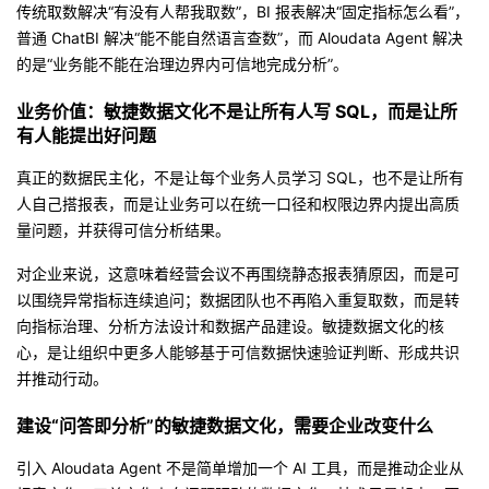
传统取数解决“有没有人帮我取数”，BI 报表解决“固定指标怎么看”，
普通 ChatBI 解决“能不能自然语言查数”，而 Aloudata Agent 解决
的是“业务能不能在治理边界内可信地完成分析”。
业务价值：敏捷数据文化不是让所有人写 SQL，而是让所
有人能提出好问题
真正的数据民主化，不是让每个业务人员学习 SQL，也不是让所有
人自己搭报表，而是让业务可以在统一口径和权限边界内提出高质
量问题，并获得可信分析结果。
对企业来说，这意味着经营会议不再围绕静态报表猜原因，而是可
以围绕异常指标连续追问；数据团队也不再陷入重复取数，而是转
向指标治理、分析方法设计和数据产品建设。敏捷数据文化的核
心，是让组织中更多人能够基于可信数据快速验证判断、形成共识
并推动行动。
建设“问答即分析”的敏捷数据文化，需要企业改变什么
引入 Aloudata Agent 不是简单增加一个 AI 工具，而是推动企业从