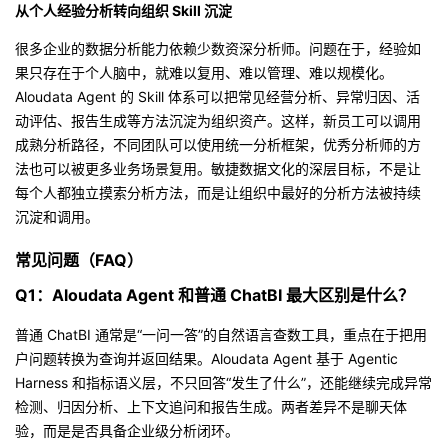
从个人经验分析转向组织 Skill 沉淀
很多企业的数据分析能力依赖少数资深分析师。问题在于，经验如
果只存在于个人脑中，就难以复用、难以管理、难以规模化。
Aloudata Agent 的 Skill 体系可以把常见经营分析、异常归因、活
动评估、报告生成等方法沉淀为组织资产。这样，新员工可以调用
成熟分析路径，不同团队可以使用统一分析框架，优秀分析师的方
法也可以被更多业务场景复用。敏捷数据文化的深层目标，不是让
每个人都独立摸索分析方法，而是让组织中最好的分析方法被持续
沉淀和调用。
常见问题（FAQ）
Q1：Aloudata Agent 和普通 ChatBI 最大区别是什么？
普通 ChatBI 通常是“一问一答”的自然语言查数工具，重点在于把用
户问题转换为查询并返回结果。Aloudata Agent 基于 Agentic
Harness 和指标语义层，不只回答“发生了什么”，还能继续完成异常
检测、归因分析、上下文追问和报告生成。两者差异不是聊天体
验，而是是否具备企业级分析闭环。