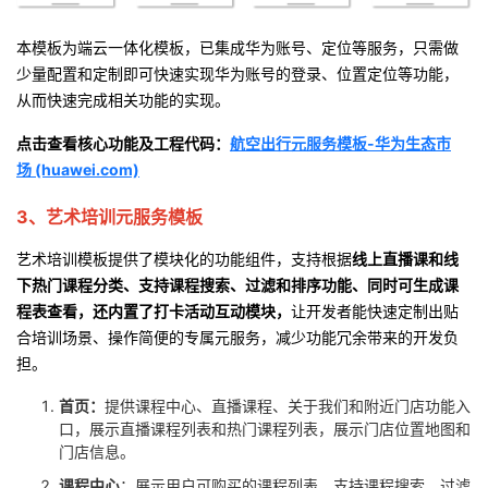
本模板为端云一体化模板，已集成华为账号、定位等服务，只需做
少量配置和定制即可快速实现华为账号的登录、位置定位等功能，
从而快速完成相关功能的实现。
点击查看核心功能及工程代码：
航空出行元服务模板
-
华为生态市
场
(huawei.com)
3、艺术培训元服务模板
艺术培训模板提供了模块化的功能组件，支持根据
线上直播课和线
下热门课程分类、支持课程搜索、过滤和排序功能、同时可生成课
程表查看，还内置了打卡活动互动模块，
让开发者能快速定制出贴
合培训场景、操作简便的专属元服务，减少功能冗余带来的开发负
担。
首页：
提供课程中心、直播课程、关于我们和附近门店功能入
口，展示直播课程列表和热门课程列表，展示门店位置地图和
门店信息。
课程中心
：展示用户可购买的课程列表，支持课程搜索、过滤