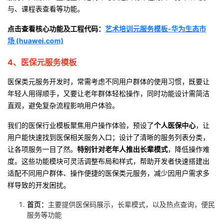
与、课程表查看等功能。
点击查看核心功能及工程代码：
艺术培训元服务模板
-
华为生态市
场
(huawei.com)
4、医保元服务模板
医保类元服务开发时，常需考虑不同用户群体的使用习惯，既要让
年轻人用得顺手，又要让老年群体轻松操作，同时功能设计需简洁
直观，避免复杂流程影响用户体验。
我们的医保行业模板聚焦用户操作体验，预设了
个人医保中心
，让
用户能快速找到医保相关服务入口；设计了清晰的服务列表分类，
让各项服务一目了然。
特别针对老年人推出长辈模式
，降低操作难
度。这些功能模块可灵活调整布局和样式，帮助开发者快速搭建出
适配不同用户群体、操作便捷的医保类元服务，减少因用户需求多
样导致的开发困扰。
首页：
主要提供医保码展示，长辈模式，以及热点查询，便民
服务等功能