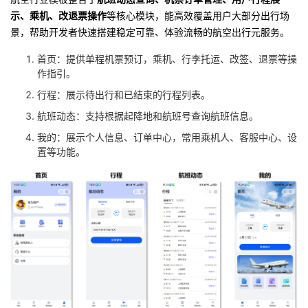
持
建
证
实
的
示、乘机、改退票操作
等核心模块，能高效覆盖用户大部分出行场
景，帮助开发者快速搭建稳定可靠、体验流畅的航空出行元服务。
议
验
收
首页：提供单程机票预订，乘机、行李托运、改签、退票等操
作指引。
藏
行程：展示待出行和已结束的行程列表。
航班动态：支持根据起降地和航班号查询航班信息。
我的：展示个人信息、订单中心，常用乘机人、客服中心、设
置等功能。