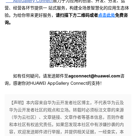
AppGallery Connect
致力于为应用的创意、开发、分发、运
营、经营各环节提供一 站式服务，构建全场景智慧化的应用生态体
验。为给你带来更好服务，
请扫描下方二维码或者
点击此处
免费咨
询。
如有任何疑问，请发送邮件至
agconnect@huawei.com
咨
询，感谢你对HUAWEI AppGallery Connect的支持！
【声明】本内容来自华为云开发者社区博主，不代表华为云及
华为云开发者社区的观点和立场。转载时必须标注文章的来源
（华为云社区）、文章链接、文章作者等基本信息，否则作者
和本社区有权追究责任。如果您发现本社区中有涉嫌抄袭的内
容，欢迎发送邮件进行举报，并提供相关证据，一经查实，本