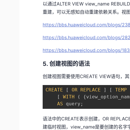
以通过ALTER VIEW view_name R
重建，可以无感知自动重建依赖关系。视
https://bbs.huaweicloud.com/blogs/23
https://bbs.huaweicloud.com/blogs/28
https://bbs.huaweicloud.com/blogs/18
5. 创建视图的语法
创建视图需要使用CREATE VIEW语句
CREATE
[
OR
REPLACE
]
[
TEMP
[
WITH
(
{
view_option_nam
AS
 query
;
语法中的CREATE表示创建，OR REPLA
建临时视图，view_name是要创建的名字字