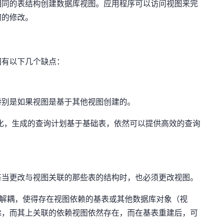
相同的表结构创建数据库视图。应用程序可以访问视图来完
何的修改。
图有以下几个缺点：
特别是如果视图是基于其他视图创建的。
查询优化，生成的查询计划基于基础表，依然可以提供高效的查询
每当更改与视图关联的那些表的结构时，也必须更改视图。
现了视图的解耦，使得存在视图依赖的基表或其他数据库对象（视
除，而其上关联的依赖视图依然存在，而在基表重建后，可