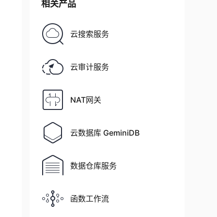
相关产品
云搜索服务
云审计服务
NAT网关
云数据库 GeminiDB
 
[
,
...
]
)
]
数据仓库服务
函数工作流