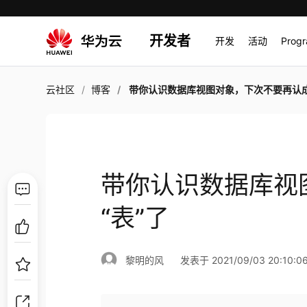
开发者
开发
活动
Prog
云社区
博客
带你认识数据库视图对象，下次不要再认成“表
带你认识数据库视
“表”了
黎明的风
发表于 2021/09/03 20:10:0