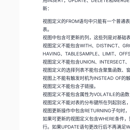
用INSERT，UPDATE、DELETE和M
新：
视图定义的FROM语句中只能有一个普通表，不
表。
视图中包含可更新的列，这些列是对基础
视图定义不能包含WITH、DISTINCT、GROU
HAVING、TABLESAMPLE、LIMIT、OF
视图定义不能包含UNION、INTERSECT
视图定义的选择列表不能包含聚集函数、
视图上不能有触发时机为INSTEAD OF的
视图定义不能包含子链接。
视图定义不能包含属性为VOLATILE的
视图定义不能对表的分布键所在列起别名
视图更新操作中包含RETURNING子句
如果可更新的视图定义包含WHERE条件，则
行。如果UPDATE语句更改行后不再满足