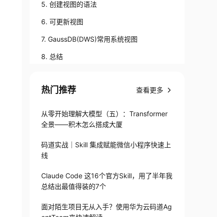
5. 创建视图的语法
6. 可更新视图
7. GaussDB(DWS)常用系统视图
8. 总结
热门推荐
查看更多
从零开始理解大模型（五）：Transformer
全景——积木怎么搭成大厦
码道实战｜Skill 集成赋能微信小程序快速上
线
Claude Code 这16个官方Skill，用了半年我
总结出最值得装的7个
面对陌生项目无从入手？使用华为云码道Ag