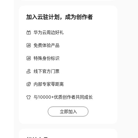
加入云驻计划，成为创作者
华为云周边好礼
免费体验产品
特殊身份标识
线下官方门票
内部专家零距离
与10000+优质创作者共同成长
立即加入