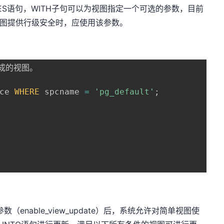
UES语句，WITH子句可以为视图指定一个可选的参数，目前
VIEW试图提供行级安全时，应使用该参数。
组成的视图。

ce 
WHERE
 spcname 
=
'pg_default'
;
数（enable_view_update）后，系统允许对简单视图使