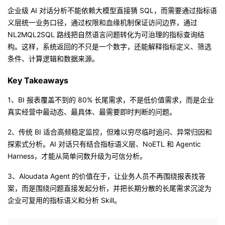
企业级 AI 对话分析不能依赖大模型直接猜 SQL，而需要通过指标语
义层统一业务口径，通过权限和血缘机制保证访问边界，通过
NL2MQL2SQL 路线把自然语言问题转化为可治理的指标查询结
构。这样，系统返回的不只是一个数字，还能解释指标定义、筛选
条件、计算逻辑和数据来源。
Key Takeaways
1、BI 报表覆盖不到的 80% 长尾需求，不是低价值需求，而是企业
真实经营中最动态、最具体、最需要即时判断的问题。
2、传统 BI 适合高频稳定监控，但难以穷尽临时追问、异常归因和
探索式分析。AI 对话只有结合指标语义层、NoETL 和 Agentic
Harness，才能从简单问数升级为可信分析。
3、Aloudata Agent 的价值在于，让业务人员不再围绕报表找答
案，而是围绕问题直接发起分析，并把长期分散的长尾需求沉淀为
企业可复用的指标语义和分析 Skill。