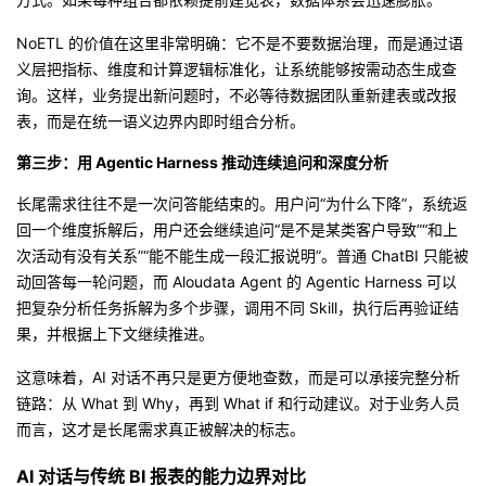
NoETL 的价值在这里非常明确：它不是不要数据治理，而是通过语
义层把指标、维度和计算逻辑标准化，让系统能够按需动态生成查
询。这样，业务提出新问题时，不必等待数据团队重新建表或改报
表，而是在统一语义边界内即时组合分析。
第三步：用 Agentic Harness 推动连续追问和深度分析
长尾需求往往不是一次问答能结束的。用户问“为什么下降”，系统返
回一个维度拆解后，用户还会继续追问“是不是某类客户导致”“和上
次活动有没有关系”“能不能生成一段汇报说明”。普通 ChatBI 只能被
动回答每一轮问题，而 Aloudata Agent 的 Agentic Harness 可以
把复杂分析任务拆解为多个步骤，调用不同 Skill，执行后再验证结
果，并根据上下文继续推进。
这意味着，AI 对话不再只是更方便地查数，而是可以承接完整分析
链路：从 What 到 Why，再到 What if 和行动建议。对于业务人员
而言，这才是长尾需求真正被解决的标志。
AI 对话与传统 BI 报表的能力边界对比