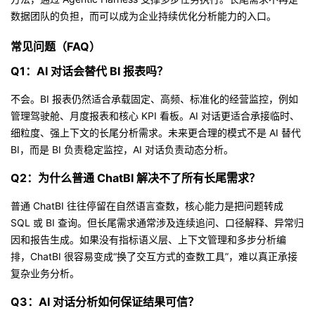
数据团队的负担，而可以成为企业持续优化分析能力的入口。
常见问题（FAQ）
Q1：AI 对话会替代 BI 报表吗？
不会。BI 报表仍然适合承载固定、高频、标准化的经营监控，例如
管理驾驶舱、月度报表和核心 KPI 看板。AI 对话更适合承接临时、
细粒度、强上下文的长尾分析需求。未来更合理的模式不是 AI 替代
BI，而是 BI 负责稳定监控，AI 对话负责动态分析。
Q2：为什么普通 ChatBI 解决不了所有长尾需求？
普通 ChatBI 往往停留在自然语言查数，核心能力是把问题转成
SQL 或 BI 查询。但长尾需求通常涉及连续追问、口径解释、异常归
因和报告生成。如果没有指标语义层、上下文管理和多步分析编
排，ChatBI 很容易变成“换了交互方式的查数工具”，难以真正承接
复杂业务分析。
Q3：AI 对话分析如何保证结果可信？