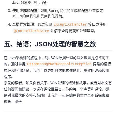
Java对象类型相匹配。
使用注解和配置
：利用Spring提供的注解和配置项来指定
JSON的序列化和反序列化行为。
全局异常处理
：通过实现
接口或使用
ExceptionHandler
注解来全局捕获和处理异常。
@ControllerAdvice
五、结语：JSON处理的智慧之旅
在Java架构师的旅程中，对JSON数据处理的深入理解是必不可少
的。通过掌握
异常的运行
HttpMessageNotReadableException
原理和应用场景，我们可以更加自信地构建健壮、高效的Web应用
程序。
亲爱的读者，如果你有关于JSON处理的经验和故事，或者对本文有
任何疑问和建议，欢迎在评论区留言。你的每一个点赞和评论，都
是对我最大的支持和鼓励！让我们一起在编程的世界里不断探索和
成长！🚀🌟