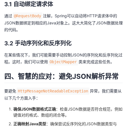
3.1 自动绑定请求体
通过
注解，Spring可以自动将HTTP请求体中的
@RequestBody
JSON数据绑定到相应的Java对象上。这大大简化了JSON数据处理
的代码。
3.2 手动序列化和反序列化
在某些情况下，我们可能需要手动控制JSON的序列化和反序列化过
程。这时，我们可以使用
类来完成这些任务。
ObjectMapper
四、智慧的应对：避免JSON解析异常
要避免
异常，我们需要从
HttpMessageNotReadableException
以下几个方面入手：
确保JSON数据格式正确
：检查JSON数据是否符合规范，例如
键值对的格式、数组的闭合等。
正确映射Java类型
：确保尝试反序列化的JSON数据类型与