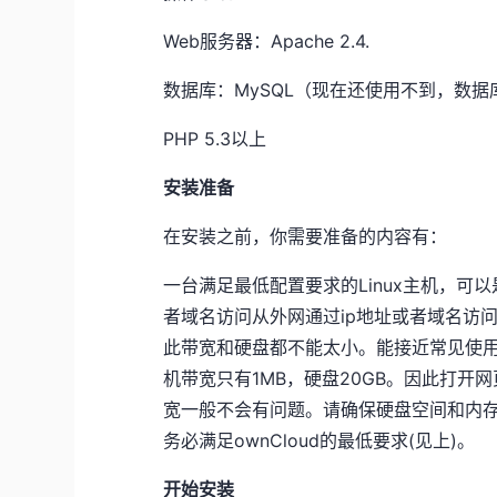
Web服务器：Apache 2.4.
数据库：MySQL（现在还使用不到，数
PHP 5.3以上
安装准备
在安装之前，你需要准备的内容有：
一台满足最低配置要求的Linux主机，可
者域名访问从外网通过ip地址或者域名访
此带宽和硬盘都不能太小。能接近常见使
机带宽只有1MB，硬盘20GB。因此打
宽一般不会有问题。请确保硬盘空间和内存
务必满足ownCloud的最低要求(见上)。
开始安装