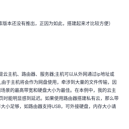
据库版本还没有推出，正因为如此，搭建起来才比较方便）
以是云主机、路由器、服务器;主机可以从外网通过ip地址或
问,由于主机将会作为网盘使用，牵涉到大量的文件传输，因
用场景的最高带宽和硬盘大小为最佳。在本例中，我的云主
开网页时能明显感到延迟。如果使用路由器搭建私有云，那么带
大小足够，如路由器支持USB，可外接硬盘，内存大小请