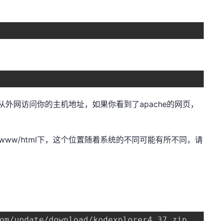
，从外网访问你的主机地址，如果你看到了apache的网页，
r/www/html下，这个位置随着系统的不同可能有所不同，请
om/update/download/kodexplorer4.37.zip