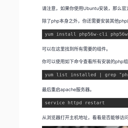
请注意，如果你使用Ubuntu安装，那
除了php本身之外，你还需要安装其他ph
yum install php56w-cli php56w
可以在这里找到所有需要的组件。
你可以使用如下命令查看所有安装的php
yum list installed | grep "ph
最后重启apache服务器。
service httpd restart
从浏览器打开主机地址，看看是否能够访