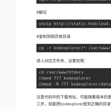
#解压
unzip http://static.kodcloud.
#复制到网页根目录
cp -r kodexplorer/* /var/www/
进入对应文件夹，设置权限：
cd /var/www/htdocs

chmod 777 kodexplorer

chmod -R 777 kodexplorer/data
注意代码中的下载地址，可能随着版本的
三步，就能把kodexplorer放到正确的目