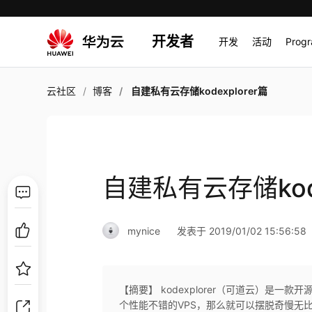
开发者
开发
活动
Prog
云社区
博客
自建私有云存储kodexplorer篇
自建私有云存储kode
mynice
发表于 2019/01/02 15:56:58
【摘要】 kodexplorer（可道云）是
个性能不错的VPS，那么就可以摆脱奇慢无