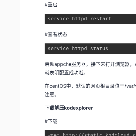
#重启
service httpd restart
#查看状态
service httpd status
启动appche服务器，接下来打开浏览器
就表明配置成功啦。
在centOS中，默认的网页根目录位于/va
注意。
下载解压kodexplorer
#下载
wget http://static.kodcloud.c