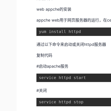
web appche的安装
appche web用于网页服务器的运行，在
yum install httpd
通过以下命令来启动或关闭httpd服务器
复制代码
#启动apache服务
service httpd start
#关闭
service httpd stop