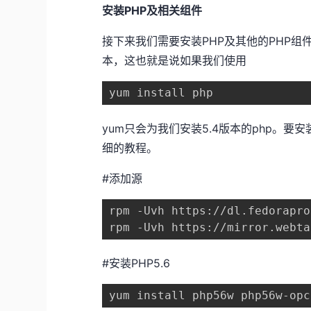
安装PHP及相关组件
接下来我们需要安装PHP及其他的PHP组件。可
本，这也就是说如果我们使用
yum install php
yum只会为我们安装5.4版本的php。要
细的教程。
#添加源
rpm -Uvh https://dl.fedorapro
rpm -Uvh https://mirror.webta
#安装PHP5.6
yum install php56w php56w-opc