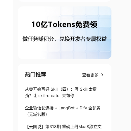
热门推荐
查看更多
从零开始写好 Skill（四）：写 Skill 太费
.4.4 --py-files /data/service/xxx.zip /data/s
劲？让 skill-creator 来帮你
企业微信长连接 + LangBot + Dify 全配置
（无域名版）
【云图说】第318期 重磅上线MaaS独立文