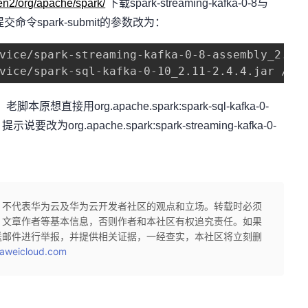
en2/org/apache/spark/
下载spark-streaming-kafka-0-8与
并将提交命令spark-submit的参数改为：
vice/spark-streaming-kafka-0-8-assembly_2.11-
vice/spark-sql-kafka-0-10_2.11-2.4.4.jar /da
org.apache.spark:spark-sql-kafka-0-
为org.apache.spark:spark-streaming-kafka-0-
，不代表华为云及华为云开发者社区的观点和立场。转载时必须
、文章作者等基本信息，否则作者和本社区有权追究责任。如果
送邮件进行举报，并提供相关证据，一经查实，本社区将立刻删
aweicloud.com