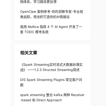
档体系，学习路径更丝滑
OpenClaw 案例参考-你的洞察专家-专业视
角追踪，用龙虾打造你的AI情报站
我用 Multica 指挥 4 个 AI Agent 开发了一
套 TOEIC 模考系统
rite row to storage

相关文章
"""

e-type> <topics>        """, file=sys.stderr)
《Spark Streaming实时流式大数据处理实
战》 ——1.2.3 Structed Streaming简述
DIS Spark Streaming Plugins 常见客户问
题
spark streaming 整合 kafka 两种 Receiver
-based 和 Direct Approach