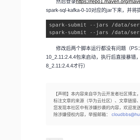
然后登录
https://repo1.maven.org/mav
spark-sql-kafka-0-10对应的jar下来，
spark-submit --jars /data/ser
spark-submit --jars /data/ser
修改后两个脚本运行都没有问题（PS：老脚本原想直接用
10_2.11:2.4.4包来启动，执行后直接暴错，提示说要改
8_2.11:2.4.4才行）
【声明】本内容来自华为云开发者社区博主
标注文章的来源（华为云社区）、文章链接
您发现本社区中有涉嫌抄袭的内容，欢迎发
除涉嫌侵权内容，举报邮箱：
cloudbbs@hu