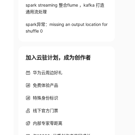
spark streaming 整合flume ，kafka 打造
通用流处理
t lines from kafka

spark异常：missing an output location for
shuffle 0
加入云驻计划，成为创作者
华为云周边好礼
免费体验产品
特殊身份标识
线下官方门票
内部专家零距离