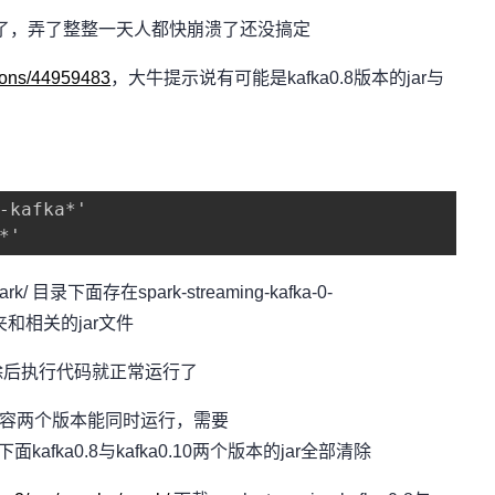
了，弄了整整一天人都快崩溃了还没搞定
tions/44959483
，大牛提示说有可能是kafka0.8版本的jar与
-kafka*'

*'
ark/ 目录下面存在spark-streaming-kafka-0-
1 文件夹和相关的jar文件
2.11删除后执行代码就正常运行了
兼容两个版本能同时运行，需要
rk/ 目录下面kafka0.8与kafka0.10两个版本的jar全部清除