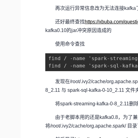
再次运行异常信息改为无法连接kafka
还好最终查找
https://xbuba.com/ques
kafka0.10的jar冲突原因造成的
使用命令查找
find / -name 'spark-streaming
find / -name 'spark-sql-kafka
发现在/root/.ivy2/cache/org.apache.sp
8_2.11 与 spark-sql-kafka-0-10_2.1
将spark-streaming-kafka-0-8_
由于老脚本用的还是kafka0.8，为了
将/root/.ivy2/cache/org.apache.spa