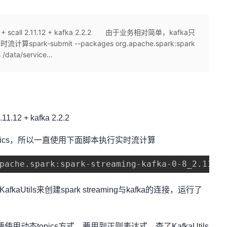
all 2.11.12 + kafka 2.2.2 由于业务相对简单，kafka只
rk-submit --packages org.apache.spark:spark
 /data/service...
12 + kafka 2.2.2
pics，所以一直使用下面脚本执行实时流计算
pache.spark:spark-streaming-kafka-0-8_2.11:2
afkaUtils来创建spark streaming与kafka的连接，运行了
动态topics方式，要用到正则表达式，查了KafkaUtils