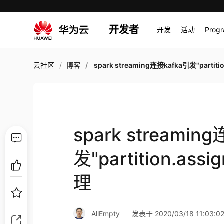
开发者
开发
活动
Prog
云社区
博客
spark streaming连接kafka引发"partition.assignment.strategy
spark streamin
发"partition.ass
理
AllEmpty
发表于 2020/03/18 11:03:0