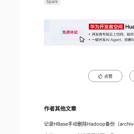
Spark
点赞
作者其他文章
记录HBase手动删除Hadoop备份（arc