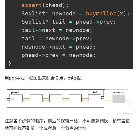
assert
(
phead
)
;
	Seqlist
*
 newnode 
=
buymalloc
(
x
)
;
	Seqlist
*
 tail 
=
 phead
->
prev
;
	tail
->
next 
=
 newnode
;
	tail 
=
 newnode
->
prev
;
	newnode
->
next 
=
 phead
;
	phead
->
prev 
=
 newnode
;
}
用ppt手残一张图出来配合食用，勿喷捏：
注意各个步骤的顺序，前后的逻辑严格，不可随意调换，稍有差错
就可能找不到前一个或者后一个节点的地址。