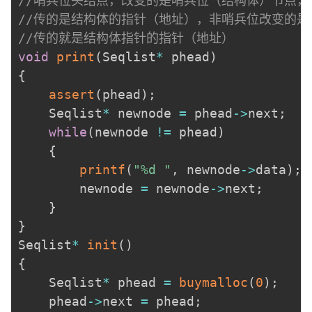
//哨兵位头结点，改变的是哨兵位（结构体）节点，
//传的是结构体的指针（地址），非哨兵位改变的是
//传的就是结构体指针的指针（地址）
void
print
(
Seqlist
*
 phead
)
{
assert
(
phead
)
;
	Seqlist
*
 newnode 
=
 phead
->
next
;
while
(
newnode 
!=
 phead
)
{
printf
(
"%d "
,
 newnode
->
data
)
;
		newnode 
=
 newnode
->
next
;
}
}
Seqlist
*
init
(
)
{
	Seqlist
*
 phead 
=
buymalloc
(
0
)
;
	phead
->
next 
=
 phead
;