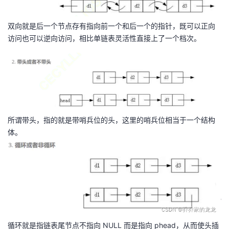
持
建
证
实
的
双向就是后一个节点存有指向前一个和后一个的指针，既可以正向
议
验
收
访问也可以逆向访问，相比单链表灵活性直接上了一个档次。
藏
所谓带头，指的就是带哨兵位的头，这里的哨兵位相当于一个结构
体。
循环就是指链表尾节点不指向 NULL 而是指向 phead，从而使头插