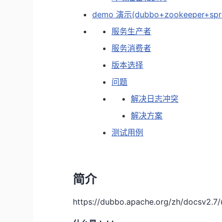
demo 演示(dubbo+zookeeper+spri
服务生产者
服务消费者
版本选择
问题
解决日志冲突
解决方案
测试用例
简介
https://dubbo.apache.org/zh/docsv2.7