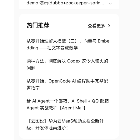
demo 演示(dubbo+zookeeper+springB
oot)
热门推荐
查看更多
从零开始理解大模型（三）：向量与 Embe
dding——把文字变成数学
两种方法，彻底解决 Codex 这令人恼火的
问题
从零开始：OpenCode AI 编程助手完整配
置指南
给 AI Agent一个邮箱：AI Shell + QQ 邮箱
Agent 实战教程【Agent Mail】
【云图说】华为云MaaS帮助文档全新升
级，开发体验再进阶！