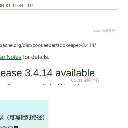
che.org/dist/zookeeper/zookeeper-3.4.14/