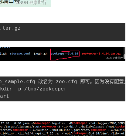
.tar.gz 

o_sample.cfg 改名为 zoo.cfg 即可。因为没有配置文件，
ir -p /tmp/zookeeper
