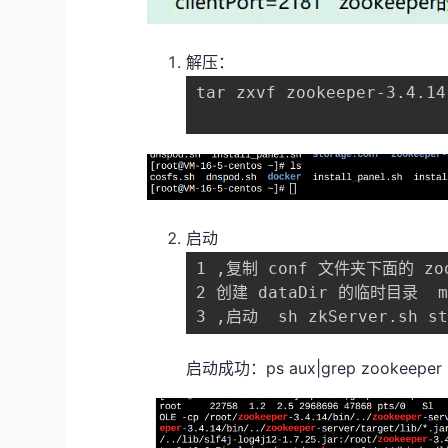
解压：
tar zxvf zookeeper-3.4.14
启动
1 ,复制 conf 文件夹下面的 zo
2 创建 dataDir 的临时目录  mkd
启动成功：ps aux|grep zookeeper