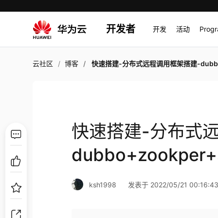
开发者
开发
活动
Prog
云社区
博客
快速搭建-分布式远程调用框架搭建-dubbo+zookper+springboot dem
快速搭建-分布式
dubbo+zookper+
ksh1998
发表于 2022/05/21 00:16:4