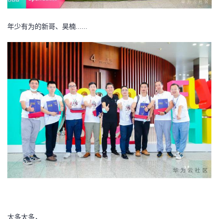
年少有为的新哥、昊楠
......
太多太多，