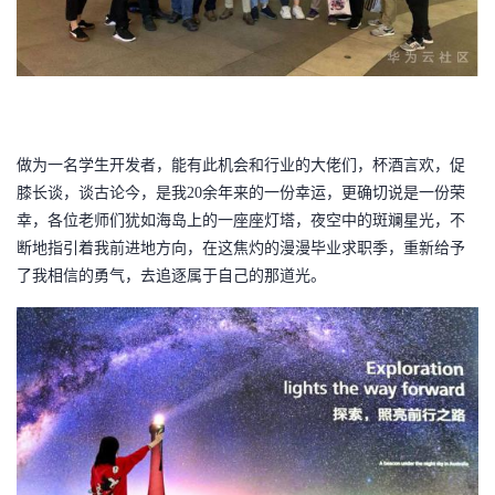
做为一名学生开发者，能有此机会和行业的大佬们，杯酒言欢，促
膝长谈，谈古论今，是我
20余年来的一份幸运，更确切说是一份荣
幸，各位老师们犹如海岛上的一座座灯塔，夜空中的斑斓星光，不
断地指引着我前进地方向，在这焦灼的
漫漫
毕业求职季，重新给予
了我相信的勇气，去追逐属于自己的那道光。