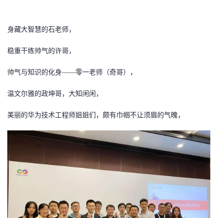
身藏大智慧的石老师，
稳重干练帅气的许哥，
帅气与知识的化身
——零一老师（奇哥），
温文尔雅的政坤哥，大知闲闲，
美丽的华为技术工程师姐姐们，颇有巾帼不让须眉的气魄，