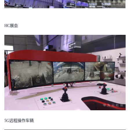
HC展会
5G
远程操作车辆