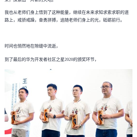
我也从老师们身上悟到了这种能量，继续在未来求知求索求职的道
路上，戒骄戒躁，奋勇拼搏，追随老师们身上的光，砥砺前行。
时间也悄然地在隙缝中流逝，
到了最后的
华为开发者社区之星
2020的
颁奖环节，