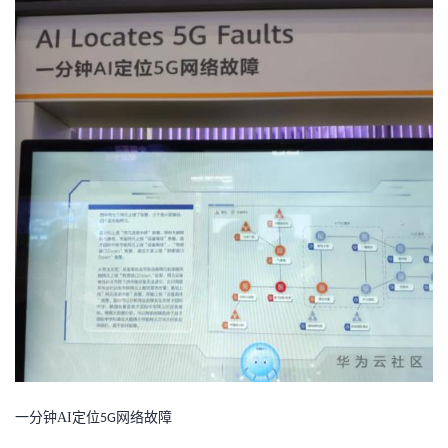
一分钟
AI
定位
网络故障
5G