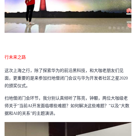
行未来之路
这次上海之行，除了探索华为的前沿黑科技，和大咖老朋友们见
面，更重要的是来参加
扫地僧闭门会议与
华为开发者社区之星
2020
的颁奖仪式。
扫地僧闭门会环节，我分别认真倾听了陈亮，钟颙，两位大咖级老
师关于
“当前AI开发面临哪些难题？如何解决这些难题？”以及“大数
据和AI的关系”的主题演讲。