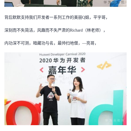
背后默默支持我们开发者一系列工作的美丽
Q姐，平宇哥，
深刻而不失简洁，风趣而不失严肃的
Richard（林老师），
内功深不可测，暗藏功与名，最帅扫地僧，
—亮哥，