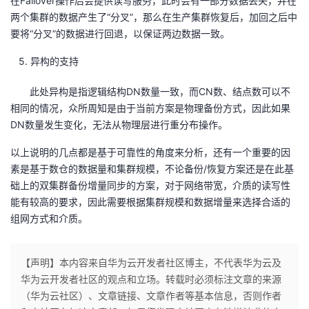
在Failover操作后会提供读写服务，此时会有一部分数据丢失，并在
两个集群的数据产生了“分叉”，那么在生产集群恢复后，加回之后中
要将“分叉”的数据进行回退，以保证两边数据一致。
5. 异构的支持
此处异构是指逻辑结构DN数量一致，而CN数、结点数可以不
相同的情况，众所周知是由于当前方案是物理备份方式，因此如果
DN数量发生变化，无法从物理层进行重分布操作。
以上说明的几点都是基于可靠性的角度来分析，还有一个重要的因
素是基于数仓的数据量和集群规模，不论备份/恢复方案还是在此基
础上的双集群备份增量同步的方案，对于网络带宽，介质的读写性
能有较高的要求，因此需要根据集群规模和数据增量来选择合适的
组网方式和介质。
【声明】本内容来自华为云开发者社区博主，不代表华为云及
华为云开发者社区的观点和立场。转载时必须标注文章的来源
（华为云社区）、文章链接、文章作者等基本信息，否则作者