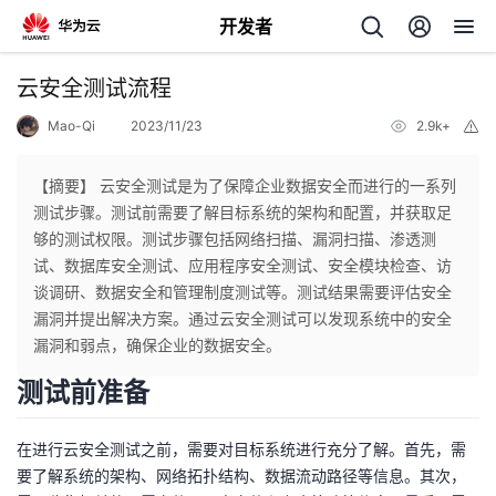
开发者
返
云安全测试流程
回
Mao-Qi
2023/11/23
2.9k+
举
报
【摘要】 云安全测试是为了保障企业数据安全而进行的一系列
测试步骤。测试前需要了解目标系统的架构和配置，并获取足
够的测试权限。测试步骤包括网络扫描、漏洞扫描、渗透测
个
试、数据库安全测试、应用程序安全测试、安全模块检查、访
谈调研、数据安全和管理制度测试等。测试结果需要评估安全
我
人
漏洞并提出解决方案。通过云安全测试可以发现系统中的安全
漏洞和弱点，确保企业的数据安全。
的
主
测试前准备
开
页
在进行云安全测试之前，需要对目标系统进行充分了解。首先，需
要了解系统的架构、网络拓扑结构、数据流动路径等信息。其次，
发