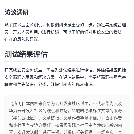
持
建
证
实
的
访谈调研
议
验
收
除了技术层面的测试，访谈调研也是重要的一步。通过与系统管理
员、开发人员和用户进行访谈，可以了解他们对系统安全的看法、
藏
存在的风险和建议。
测试结果评估
在完成云安全测试后，需要对测试结果进行评估。评估结果应包括
安全漏洞的发现和解决方案。在评估结果中，需要将漏洞按照危害
程度和优先级进行分类，并提供相应的修复建议。
【声明】本内容来自华为云开发者社区博主，不代表华为云及
华为云开发者社区的观点和立场。转载时必须标注文章的来源
（华为云社区）、文章链接、文章作者等基本信息，否则作者
和本社区有权追究责任。如果您发现本社区中有涉嫌抄袭的内
容，欢迎发送邮件进行举报，并提供相关证据，一经查实，本