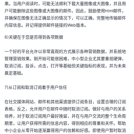
果。当用户阅读时，可能无法顺利下载大量图像或大图像，并且用
户可能删除这些图像或大图像的邮件。因此，鼓励使用html邮件，
并确保在图像无法正确显示的情况下，可以正确，完整地传输邮件
内容信息。并记得提供邮件链接的Web版本。
6)关键在于您是否得到各项数据
一个好的平台允许以非常直观的方式展示各种营销数据，并系统地
管理营销效果。刚开始可能很困难，中小型企业尤其要重视硬弹，
取消订阅，投诉，点击，打开等基础但关键指标的表现，并为未来
奠定基础。
7)从订阅和取消订阅着手用户信任
在社交媒体网站、邮件和其他渠道提供订阅条目，设置合理的订阅
表格，反之，允许用户在邮件中随时取消订阅。做好与用户的关系
培养，对于取消订阅用户最好挽留，并在与用户交流的整个生命周
期里，让用户获得所需的信息内容，得到相应的尊重和关怀。帮助
中小企业从零开始逐渐赢得用户的信赖和好感。即使用户暂时取消