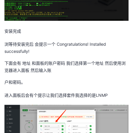
持
建
证
实
的
议
验
收
安装完成
藏
浏
等待安装完后 会提示一个 Congratulations! Installed
successfully!
下面会有 地址 和面板的账户密码 我们选择第一个地址 然后使用浏
览器进入面板 然后输入账
户和密码。
进入面板后会有个提示让我们选择套件我选择的是LNMP