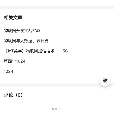
相关文章
物联网开发实战FAQ
物联网与大数据、云计算
【IoT美学】物联网通信技术——5G
第四个1024
1024
评论（
0
）
退
出
到底了~
登