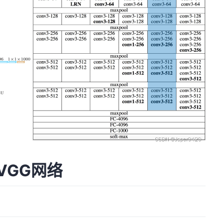
建VGG网络