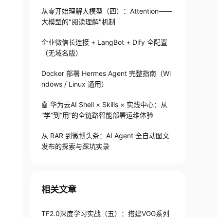
从零开始理解大模型（四）：Attention——
大模型的"阅读理解"机制
企业微信长连接 + LangBot + Dify 全配置
（无域名版）
Docker 部署 Hermes Agent 完整指南（Wi
ndows / Linux 通用）
🤖 华为云AI Shell × Skills × 实践中心：从
“学”到“用”的全链路智能部署运维体验
从 RAR 到微博头条：AI Agent 全自动图文
发布的探索与踩坑实录
相关文章
TF2.0深度学习实战（五）：搭建VGG系列