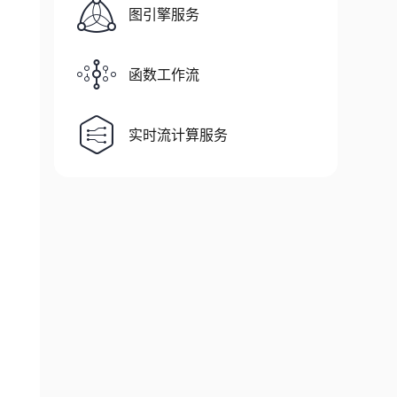
图引擎服务
函数工作流
实时流计算服务
nearity='relu')