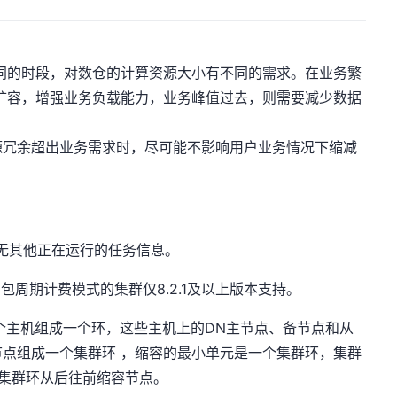
业务不同的时段，对数仓的计算资源大小有不同的需求。在业务繁
扩容，增强业务负载能力，业务峰值过去，则需要减少数据
源冗余超出业务需求时，尽可能不影响用户业务情况下缩减
且无其他正在运行的任务信息。
持，包周期计费模式的集群仅8.2.1及以上版本支持。
个主机组成一个环，这些主机上的DN主节点、备节点和从
点组成一个集群环 ，缩容的最小单元是一个集群环，集群
集群环从后往前缩容节点。