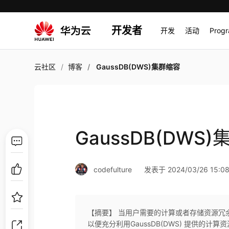
开发者
开发
活动
Prog
云社区
博客
GaussDB(DWS)集群缩容
GaussDB(DWS
codefulture
发表于 2024/03/26 15:08
【摘要】 当用户需要的计算或者存储资源冗
以便充分利用GaussDB(DWS) 提供的计