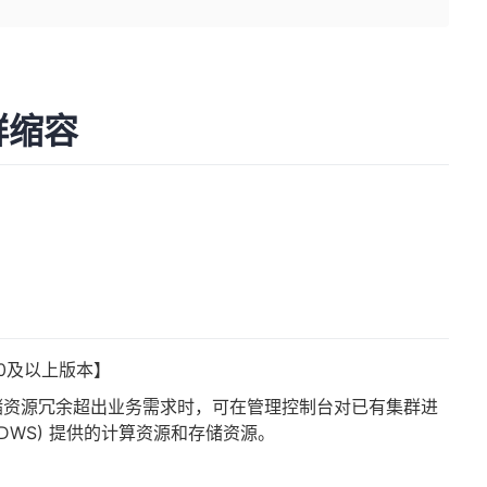
集群缩容
.300及以上版本】
储资源冗余超出业务需求时，可在管理控制台对已有集群进
(DWS) 提供的计算资源和存储资源。