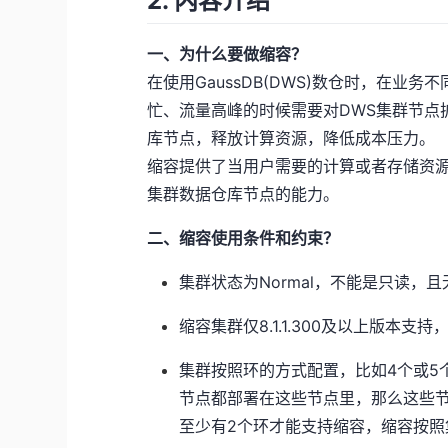
2. 内容介绍
一、为什么要做缩容？
在使用GaussDB(DWS)数仓时，在
忙、流量高峰的时候需要对DWS集群节点
库节点，释放计算资源，降低成本压力。
缩容提供了当用户需要的计算或者存储资
集群数据仓库节点的能力。
二、缩容使用条件和约束？
集群状态为Normal，不能是只读，
缩容集群仅8.1.1.300及以上版本支
集群按照环的方式配置，比如4个或5
节点都部署在这些节点里，那么这些节
至少有2个环才能支持缩容，缩容按照