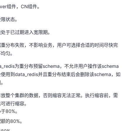
ver组件，CN组件。
受限状态。
能处于已过期进入宽限期。
据重分布失败，不影响业务，用户可选择合适的时间尽快完
不均匀。
redis为重分布预留schema，不允许用户操作该schema
到data_redis并且重分布结束后会删除该schema，如
删。
存放整个集群的数据，否则缩容无法正常。执行缩容前，需
后可进行缩容。
于80%。
额的80%。
80%。