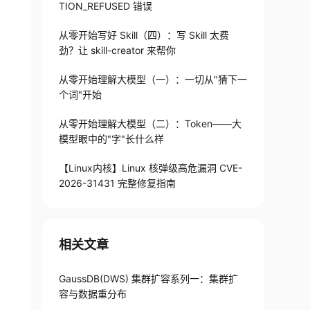
TION_REFUSED 错误
从零开始写好 Skill（四）：写 Skill 太费
劲？让 skill-creator 来帮你
从零开始理解大模型（一）：一切从"猜下一
个词"开始
从零开始理解大模型（二）：Token——大
模型眼中的"字"长什么样
【Linux内核】Linux 核弹级高危漏洞 CVE-
2026-31431 完整修复指南
相关文章
GaussDB(DWS) 集群扩容系列一：集群扩
容与数据重分布