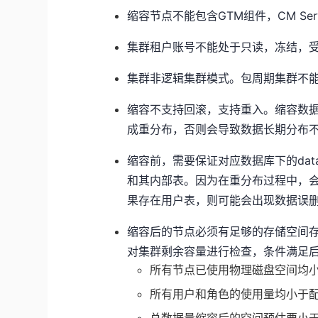
缩容节点不能包含GTM组件，CM Ser
集群租户账号不能处于只读，冻结，
集群非逻辑集群模式。包周期集群不
缩容不支持回滚，支持重入。缩容数
成重分布，否则会导致数据长期分布
缩容前，需要保证对应数据库下的data_
和其内部表。因为在重分布过程中，会使用
果存在用户表，则可能会出现数据误
缩容后的节点必须有足够的存储空间
对集群剩余容量进行检查，条件满足
所有节点已使用物理磁盘空间均小
所有用户和角色的使用量均小于配
总数据量缩容后的空间预估要小于