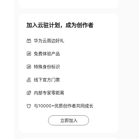
加入云驻计划，成为创作者
华为云周边好礼
免费体验产品
特殊身份标识
线下官方门票
内部专家零距离
与10000+优质创作者共同成长
立即加入