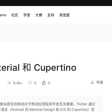
rams
社区
学堂
大赛
支持
茶思屋
erial 和 Cupertino
举报
1
8.9k+
0
0
上创建类似原生的体验对于移动应用程序开发至关重要。Flutter 通过
id 的 Material Design 和 iOS 的 Cupertino）至