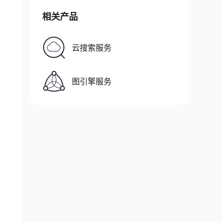
相关产品
云搜索服务
图引擎服务