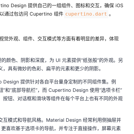
no Design 提供自己的一组组件、图标和交互，确保 iOS
通过包访问 Cupertino 组件
。
cupertino.dart
o Design 在视觉外观、组件、交互模式等方面有着明显的差异，体现
 使用大胆的颜色、阴影和深度，为 UI 元素提供“纸张般”的外观。另
义，具有微妙的色彩、扁平的元素和更少的阴影。
upertino Design 提供针对各自平台量身定制的不同组件集。例
按钮”和“底部导航栏”，而 Cupertino Design 使用“选项卡栏”
。按钮、对话框和滑块等组件在每个平台上也有不同的外观
式和导航风格。Material Design 经常利用侧抽屉并
esign 更喜欢基于选项卡的导航，并专注于直接操作，屏幕元素