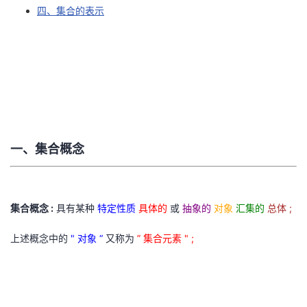
四、集合的表示
者
我
的
我
博
的
我
一、集合概念
客
论
的
我
坛
圈
的
我
集合概念 :
具有某种
特定性质
具体的
或
抽象的
对象
汇集的
总体 ;
子
直
的
我
上述概念中的
" 对象 “
又称为
” 集合元素 " ;
我
播
活
的
我
动
关
的