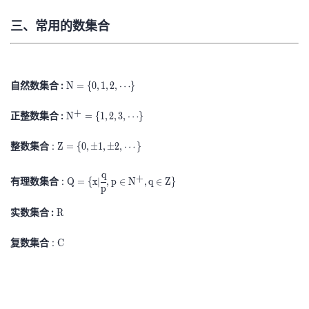
持
建
\
证
实
的
m
x
i
r
三、常用的数集合
S
\
n
议
m
验
收
,
n
S
s
T
o
,
藏
,
t
自然数集合 :
N
N
=
{
0
,
1
,
2
,
⋯
}
t
A
i
=
,
,
n
+
正整数集合 :
N
N
=
{
1
,
2
,
3
,
⋯
}
{
a
B
S
+
0
,
,
整数集合
:
Z
Z
=
{
0
,
±
1
,
±
2
,
⋯
}
=
,
b
X
=
{
1
,
q
,
Q
+
{
有理数集合
:
1
Q
=
{
x∣
,
p
∈
N
,
q
∈
Z
}
,
p
x
Y
=
0
,
2
,
{
,
实数集合 :
R
R
2
,
y
x
±
\
,
⋯
∣
复数集合
:
C
C
1
r
3
}
q
\
,
m
,
\
p
r
±
R
⋯
r
,
m
2
}
m
p
C