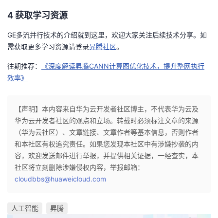
4 获取学习资源
GE多流并行技术的介绍就到这里，欢迎大家关注后续技术分享。如
需获取更多学习资源请登录
昇腾社区
。
往期推荐：
《深度解读昇腾CANN计算图优化技术，提升整网执行
效率》
【声明】本内容来自华为云开发者社区博主，不代表华为云及
华为云开发者社区的观点和立场。转载时必须标注文章的来源
（华为云社区）、文章链接、文章作者等基本信息，否则作者
和本社区有权追究责任。如果您发现本社区中有涉嫌抄袭的内
容，欢迎发送邮件进行举报，并提供相关证据，一经查实，本
社区将立刻删除涉嫌侵权内容，举报邮箱：
cloudbbs@huaweicloud.com
人工智能
昇腾