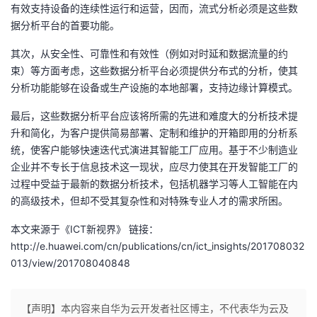
有效支持设备的连续性运行和运营，因而，流式分析必须是这些数
据分析平台的首要功能。
其次，从安全性、可靠性和有效性（例如对时延和数据流量的约
束）等方面考虑，这些数据分析平台必须提供分布式的分析，使其
分析功能能够在设备或生产设施的本地部署，支持边缘计算模式。
最后，这些数据分析平台应该将所需的先进和难度大的分析技术提
升和简化，为客户提供简易部署、定制和维护的开箱即用的分析系
统，使客户能够快速迭代式演进其智能工厂应用。基于不少制造业
企业并不专长于信息技术这一现状，应尽力使其在开发智能工厂的
过程中受益于最新的数据分析技术，包括机器学习等人工智能在内
的高级技术，但却不受其复杂性和对特殊专业人才的需求所困。
本文来源于《ICT新视界》 链接：
http://e.huawei.com/cn/publications/cn/ict_insights/201708032
013/view/201708040848
【声明】本内容来自华为云开发者社区博主，不代表华为云及