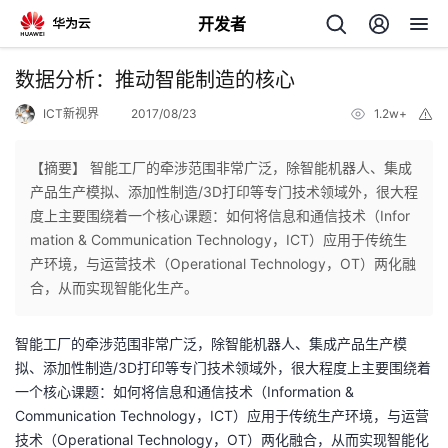
开发者
返
数据分析：推动智能制造的核心
回
ICT新视界
2017/08/23
1.2w+
举
报
【摘要】 智能工厂的牵涉范围非常广泛，除智能机器人、集成
产品生产模拟、添加性制造/3D打印等专门技术领域外，很大程
度上主要围绕着一个核心课题：如何将信息和通信技术（Infor
个
mation & Communication Technology，ICT）应用于传统生
产环境，与运营技术（Operational Technology，OT）两化融
我
人
合，从而实现智能化生产。
的
主
智能工厂的牵涉范围非常广泛，除智能机器人、集成产品生产模
拟、添加性制造/3D打印等专门技术领域外，很大程度上主要围绕着
开
页
一个核心课题：如何将信息和通信技术（Information &
Communication Technology，ICT）应用于传统生产环境，与运营
发
技术（Operational Technology，OT）两化融合，从而实现智能化