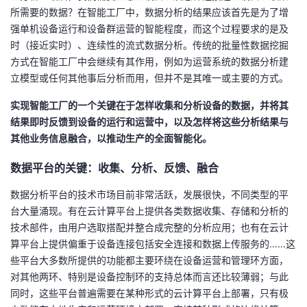
所需要的数据？在智能工厂中，数据分析的结果应该首先是为了增
强单机设备运行和设备群运营的智能程度，而这个过程要求的是及
时（接近实时）、连续性的流式数据分析。传统的批量性数据挖掘
方式在智能工厂中会继续有其作用，例如为运营系统的数据分析建
立模型或任何其他事后分析而用，但并不是其唯一或主要的方式。
实现智能工厂的一个关键在于怎样收集和分析设备的数据，并将其
结果即时反馈到设备的运行和运营中，以及怎样将这些分析结果与
其他业务信息融合，以推动生产的全面智能化。
数据平台的关键：收集、分析、反馈、融合
数据分析平台的技术市场目前非常活跃，发展很快，不同类型的平
台大量涌现。有在云计算平台上提供各类数据收集、存储和分析的
技术部件，由用户选取搭配并整合成完整的分析应用；也有在云计
算平台上提供偏重于设备连接包括安全连接和数据上传服务的……这
些平台大多数所提供的功能都主要环绕在设备运营和管理环方面，
对其他两环、特别是设备控制环的支持总体而言还比较薄弱；与此
同时，这些平台普遍需要在某种形式的云计算平台上部署，只有极