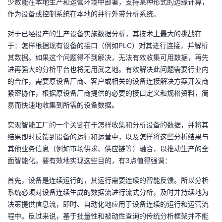
少数能在本地生产和运营环境中部署，支持某种形式的边缘计算，
作为设备或控制系统在本地的并行外带分析系统。
对于已经投产的生产设备实施数据分析，其技术上最大的挑战在
于：怎样根据现有设备的接口（例如PLC）对其进行连接，并解析
其数据。如果这个问题得不到解决，无法有效收集可用数据，再先
进再强大的分析平台也将无用武之地。有效解决此问题需要行业内
的合作，需要原设备厂商、客户或相关的设备连接解决方案开发商
紧密协作，根据原设备厂商提供的必要的接口定义和规格资料，简
易而快速地收集到所需的设备数据。
实现智能工厂的一个关键在于怎样收集和分析设备的数据，并将其
结果即时反馈到设备的运行和运营中，以及怎样将这些分析结果与
其他业务信息（例如市场供求、供应链等）融合，以推动生产的全
面智能化。要有效地实现这些目的，有3点值得强调：
首先，设备是连续运行的，其运行需要连续的智能反馈。所以分析
系统必须对设备连续生成的数据流进行流式分析，及时并持续地为
决策提供信息流，即时、自动化地应用于设备连续的运行和运营流
程中。反过来说，基于批量性和被动性查询的传统分析框架并不能