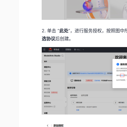
2. 单击 “
此处
”，进行服务授权，按照图中
选协议
后创建。