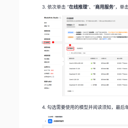
3. 依次单击 “
在线推理
”、“
商用服务
”，单
4. 勾选需要使用的模型并阅读须知，最后单