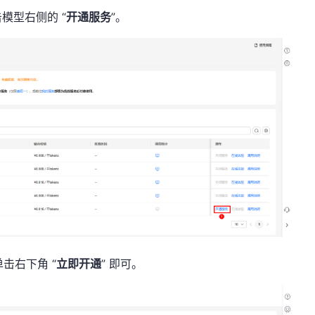
击
模型右侧的 “
开通服务
”。
击右下角 “
立即开通
” 即可。