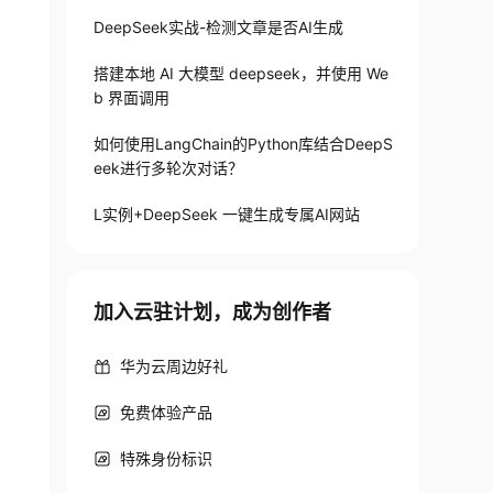
DeepSeek实战-检测文章是否AI生成
搭建本地 AI 大模型 deepseek，并使用 We
b 界面调用
如何使用LangChain的Python库结合DeepS
eek进行多轮次对话？
L实例+DeepSeek 一键生成专属AI网站
加入云驻计划，成为创作者
华为云周边好礼
免费体验产品
特殊身份标识