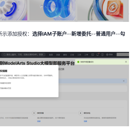
所示添加授权：
选择IAM子账户
--
新增委托
--
普通用户
--
勾