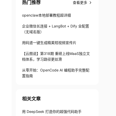
热门推荐
查看更多
openclaw本地部署教程超详细
企业微信长连接 + LangBot + Dify 全配置
（无域名版）
用码道一键生成精美短视频宣传片
【云图说】第318期 重磅上线MaaS独立文
档体系，学习路径更丝滑
从零开始：OpenCode AI 编程助手完整配
置指南
相关文章
用 DeepSeek 打造你的超强代码助手