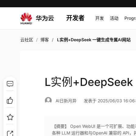
开发者
开发
活动
Prog
云社区
博客
L实例+DeepSeek 一键生成专属AI网站
L实例+DeepSee
AI日新月异
发表于 2025/06/03 16:06
【摘要】 Open WebUI 是一个可扩展、
各种 LLM 运行器和与OpenAI 兼容的 A