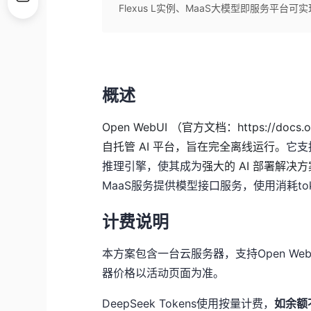
Flexus L实例、MaaS大模型即服务平台可
概述
Open WebUI （官方文档：https://docs.o
自托管 AI 平台，旨在完全离线运行。
它支
推理引擎，使其成为
强大的 AI 部署解决方
MaaS服务提供模型接口服务，使用消耗tok
计费说明
本方案包含一台云服务器，支持
Open Web
器价格以活动页面为准。
DeepSeek Tokens使用按量计费，
如余额