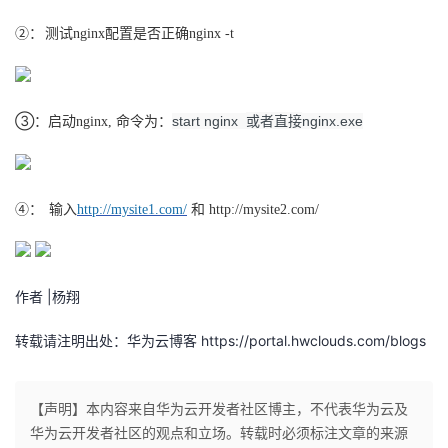
测试
配置是否正确
②
：
nginx
nginx -t
③
启动
命令为：
或者直接
start nginx
nginx.exe
：
nginx,
输入
和
④
：
http://mysite1.com/
http://mysite2.com/
作者 |杨翔
转载请注明出处：华为云博客 https://portal.hwclouds.com/blogs
【声明】本内容来自华为云开发者社区博主，不代表华为云及
华为云开发者社区的观点和立场。转载时必须标注文章的来源