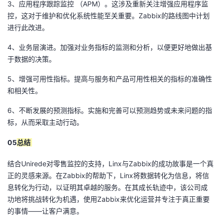
3、应用程序跟踪监控 （APM）。这涉及重新关注增强应用程序监
控，这对于维护和优化系统性能至关重要。Zabbix的路线图中计划
进行此改进。
4、业务层演进。加强对业务指标的监测和分析，以便更好地做出基
于数据的决策。
5、增强可用性指标。提高与服务和产品可用性相关的指标的准确性
和相关性。
6、不断发展的预测指标。实施和完善可以预测趋势或未来问题的指
标，从而采取主动行动。
05
总结
结合Unirede对零售监控的支持，Linx与Zabbix的成功故事是一个真
正的灵感来源。在Zabbix的帮助下，Linx将数据转化为信息，将信
息转化为行动，以证明其卓越的服务。在其成长轨迹中，该公司成
功地将挑战转化为机遇，使用Zabbix来优化运营并专注于真正重要
的事情——让客户满意。