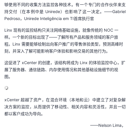
够使用不同的收集方法监控各种技术。有一个专门的合作伙伴来支
持交付（在本例中是 Unirede）也影响了这一决定。
——Gabriel
Pedroso，
Unirede Inteligência em TI
首席执行官
Linx 现有的监控结构只关注网络基础设施，就像传统的 NOC 一
样。一个新的目标出现了——了解所有产品和服务领域的客户旅
程。Linx 需要能够绘制出向客户推广的零售体验类型，预测高峰时
刻，并深入了解可能影响客户体验和影响交易的其他行为。
这促进了 xCenter 的创建，该结构将成为 Linx 的体验监控中心，扩
展了服务器、通信链路、内存使用情况和其他基础设施细节的视
图。
xCenter 超越了资产，在混合环境（本地和云）中建立了对复杂解
决方案的监控，从而提供了移动性、相关内容和灵活性，并且一切
都以客户成功为导向。
——Nelson Lima，