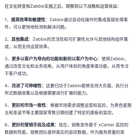
在文化转变和Zabbix实施之后，观察到以下战略和运营收益：
1、
提高效率和敏捷性
：Zabbix通过自动化操作的集成直接处理事
件，可以更快地检测和解决问题。
2、
其他集成
：Zabbix的灵活性和可扩展性允许与其他结构组件集
成，从而支持运营效率。
3、
更多以客户为导向的功能和新的以客户为中心
：使用Zabbix，
通过改变文化和业务视角，从用户体验的角度审查功能，从而专注
于客户成功。
4、
改进了可伸缩性：
这要归功于Zabbix能够支持大负载、执行分
布式数据收集以及根据需要进行扩展的能力。
5、
更好的市场一致性
：根据市场需求调整运营和监控，为黑色星期
五和圣诞节等主要国家零售日期创建了特定的面板和监控。
6、
更好的营销手段及成果：
现在，销售宣传基于 xCenter 监控的
数据和性能，销售团队提供真实的监控数据，作为服务质量的宣