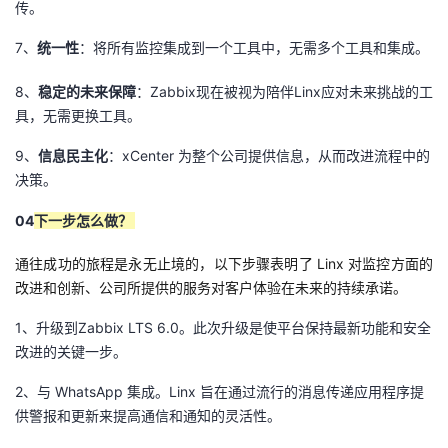
传。
7、
统一性
：将所有监控集成到一个工具中，无需多个工具和集成。
8、
稳定的未来保障
：Zabbix现在被视为陪伴Linx应对未来挑战的工
具，无需更换工具。
9、
信息民主化
：xCenter 为整个公司提供信息，从而改进流程中的
决策。
04
下一步怎么做？
通往成功的旅程是永无止境的，以下步骤表明了 Linx 对监控方面的
改进和创新、公司所提供的服务对客户体验在未来的持续承诺。
1、升级到Zabbix LTS 6.0。此次升级是使平台保持最新功能和安全
改进的关键一步。
2、与 WhatsApp 集成。Linx 旨在通过流行的消息传递应用程序提
供警报和更新来提高通信和通知的灵活性。