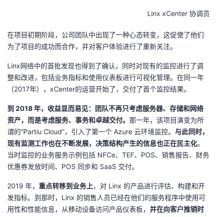
Linx xCenter 协调员
在项目初期阶段，公司团队中出现了一种心态转变，这促使了他们
为了项目的成功而合作，并对客户体验进行了重新关注。
Linx网络中的首批发现也得到了确认，同时对现有的监控进行了调
整和改进，包括业务指标和使用仪表板进行可视化管理。在同一年
（2017年），xCenter的运营开始了，交付了首个监控结果。
到 2018 年，收益显而易见：团队不再只考虑服务器、存储和网络
资产，而是考虑服务、事务和卓越交付。
那一年，该项目演变为所
谓的“Partiu Cloud”，引入了第一个 Azure 云环境监控。
与此同时，
现有监测工作也在不断发展，决策结构产生的信息也正在民主化
。
当时监控的业务服务示例包括 NFCe、TEF、POS、销售报告、财务
优惠券发放时间、POS 同步和 SaaS 交付。
2019 年，
重点转移到业务上
，对 Linx 的产品进行评估、构建和开
发指标。到那时，Linx 的销售人员已经在他们的服务程序中使用可
用性和性能信息，从移动设备访问产品仪表板，
并在向客户推销时