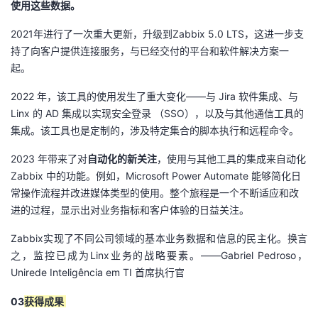
使用这些数据。
2021年进行了一次重大更新，升级到Zabbix 5.0 LTS，这进一步支
持了向客户提供连接服务，与已经交付的平台和软件解决方案一
起。
2022 年，该工具的使用发生了重大变化——与 Jira 软件集成、与
Linx 的 AD 集成以实现安全登录 （SSO），以及与其他通信工具的
集成。该工具也是定制的，涉及特定集合的脚本执行和远程命令。
2023 年带来了对
自动化的新关注
，使用与其他工具的集成来自动化
Zabbix 中的功能。例如，Microsoft Power Automate 能够简化日
常操作流程并改进媒体类型的使用。整个旅程是一个不断适应和改
进的过程，显示出对业务指标和客户体验的日益关注。
Zabbix实现了不同公司领域的基本业务数据和信息的民主化。换言
之，监控已成为Linx业务的战略要素。
——Gabriel Pedroso，
Unirede Inteligência em TI
首席执行官
03
获得成果