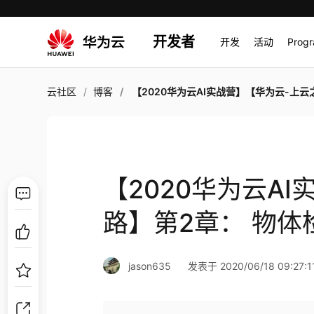
开发者
开发
活动
Prog
云社区
博客
【2020华为云AI实战营】【华为云-上云之路】第2章： 物体检测，作业02
【2020华为云A
路】第2章： 物体
jason635
发表于 2020/06/18 09:27:1