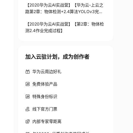
【2020华为云AI实战营】【华为云-上云之
路第2章：物体检测+2.4算法YOLOv3完成
物体检测实操案例过程+作业03完成过程
【2020华为云AI实战营】【第2章：物体检
测2.4作业完成过程】
加入云驻计划，成为创作者
华为云周边好礼
免费体验产品
特殊身份标识
线下官方门票
内部专家零距离