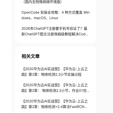
（国内无特殊网络环境版）
OpenCode 安装全攻略：4 种方式覆盖 Win
dows、macOS、Linux
2026年ChatGPT注册要手机号验证了？最
新ChatGPT图文注册保姆级教程解决Codex
手机号验证难题
相关文章
【2020华为云AI实战营】【华为云-上云之
路】第2章：物体检测2.2小节实操过程
【2020华为云AI实战营】【华为云-上云之
路】第2章： 物体检测2.2小节，作业01完成
过程
【2020华为云AI实战营】【华为云-上云之
路】第2章：物体检测+2.4算法FastRCNN
和YOLOv3+作业02一些心得