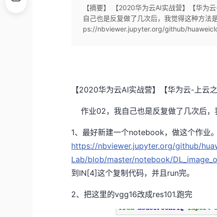
【摘要】 【2020华为云AI实战营】【华为
自己也是反复做了几次后，我觉得这种方法是比较
ps://nbviewer.jupyter.org/github/huawei
【2020华为云AI实战营】【华为云-上云
作业02，我自己也是反复做了几次后，
1、最好新建一个notebook，做这个作业
https://nbviewer.jupyter.org/github/hu
Lab/blob/master/notebook/DL_image_ob
到IN[4]这个复制代码，并且run完。
2、把这里的vgg16改成res101.跑完