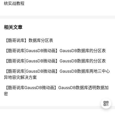
持
建
证
实
的
统实战教程
议
验
收
相关文章
藏
【酷哥说库】数据库分区表
【酷哥说库|GaussDB微动画】GaussDB数据库的分区表
【酷哥说库|GaussDB微动画】GaussDB数据库的分区表
【酷哥说库|GaussDB微动画】GaussDB数据库两地三中心
异地容灾解决方案
【酷哥说库GaussDB微动画】GaussDB数据库透明数据加
密