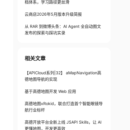
档体系，学习路径更丝滑
云商店2026年5月版本升级简报
从 RAR 到微博头条：AI Agent 全自动图文
发布的探索与踩坑实录
相关文章
【APICloud系列|32】 aMapNavigation高
德地图导航的实现
基于高德地图开发 Web 应用
高德地图xRokid，联合打造首个智能眼镜导
航行业标杆
高德开放平台全新上线 JSAPI Skills，让 AI
更懂地图，开发更高效