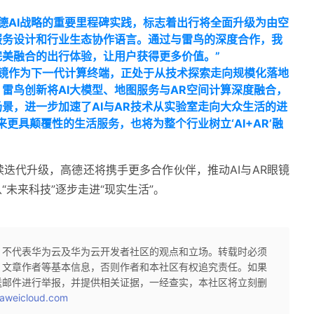
德AI战略的重要里程碑实践，标志着出行将全面升级为由空
服务设计和行业生态协作语言。通过与雷鸟的深度合作，我
美融合的出行体验，让用户获得更多价值。”
眼镜作为下一代计算终端，正处于从技术探索走向规模化落地
雷鸟创新将AI大模型、地图服务与AR空间计算深度融合，
景，进一步加速了AI与AR技术从实验室走向大众生活的进
更具颠覆性的生活服务，也将为整个行业树立‘AI+AR’融
迭代升级，高德还将携手更多合作伙伴，推动AI与AR眼镜
未来科技”逐步走进“现实生活”。
，不代表华为云及华为云开发者社区的观点和立场。转载时必须
、文章作者等基本信息，否则作者和本社区有权追究责任。如果
送邮件进行举报，并提供相关证据，一经查实，本社区将立刻删
aweicloud.com