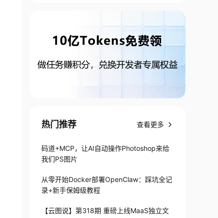
热门推荐
查看更多
码道+MCP，让AI自动操作Photoshop来给
我们PS图片
从零开始Docker部署OpenClaw：踩坑全记
录+新手保姆级教程
【云图说】第318期 重磅上线MaaS独立文