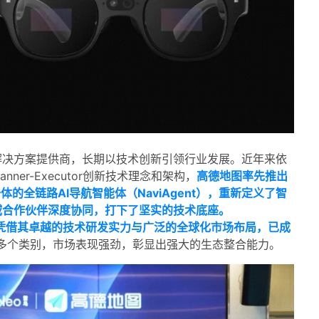
解决方案提供商，长期以技术创新引领行业发展。近年来依
ner-Executor创新技术理念和架构，
高德地图率先推出
的全链路AI导航智能体（NaviAgent），重新定义了智
域合作伙伴深度协同，打下了坚实的技术底座。
凭借其卓越的技术研发实力与广泛的全球化市场布局，已成
多个类别，市场表现强劲，彰显出强大的生态整合能力。