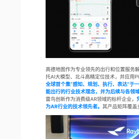
高德地图作为专业领先的出行和位置服务
托AI大模型、北斗高精定位技术，并应用Plan
全球首个集“感知、规划、执行、表达”于一体
能出行的行业技术理念，并为后续与各领
雷鸟创新作为消费级AR领域的标杆企业，
为AR行业的技术领先者。
其产品矩阵覆盖