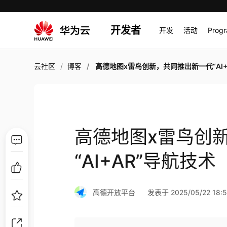
开发者
开发
活动
Prog
云社区
博客
高德地图x雷鸟创新，共同推出新一代“AI+AR”导
高德地图x雷鸟创
“AI+AR”导航技术
高德开放平台
发表于 2025/05/22 18:5