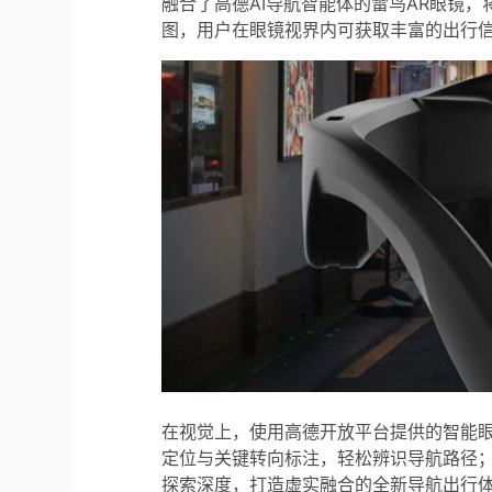
融合了高德AI导航智能体的雷鸟AR眼镜
图，用户在眼镜视界内可获取丰富的出行
在视觉上，使用高德开放平台提供的智能
定位与关键转向标注，轻松辨识导航路径
探索深度，打造虚实融合的全新导航出行