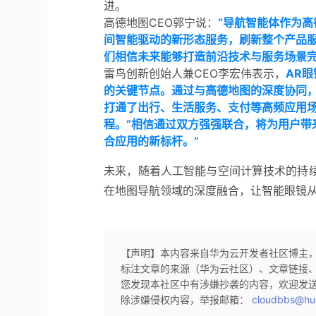
进。
高德地图CEO郭宁说：
“导航智能体作为高
间智能驱动的新形态服务，刷新整个产品
们相信未来能够打造前沿技术与服务场景完
雷鸟创新创始人兼CEO李宏伟表示，
AR
的关键节点。通过与高德地图的深度协同，
打通了出行、生活服务、支付等高频应用场
程。
“
相信通过双方强强联合，将为用户带来
合应用的新标杆。”
未来，随着人工智能与空间计算技术的持续
在地图导航领域的深度融合，让智能眼镜从“
【声明】本内容来自华为云开发者社区博主
标注文章的来源（华为云社区）、文章链接
您发现本社区中有涉嫌抄袭的内容，欢迎发
除涉嫌侵权内容，举报邮箱：
cloudbbs@hu