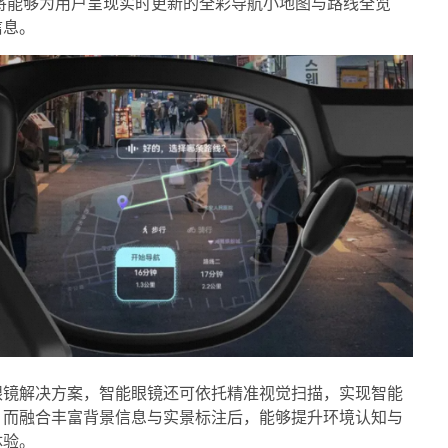
，将能够为用户呈现实时更新的全彩导航小地图与路线全览
信息。
眼镜解决方案，智能眼镜还可依托精准视觉扫描，实现智能
；而融合丰富背景信息与实景标注后，能够提升环境认知与
体验。