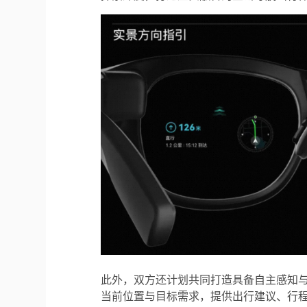
此外，双方还计划共同打造具备自主感知与
当前位置与目标需求，提供出行建议、行程