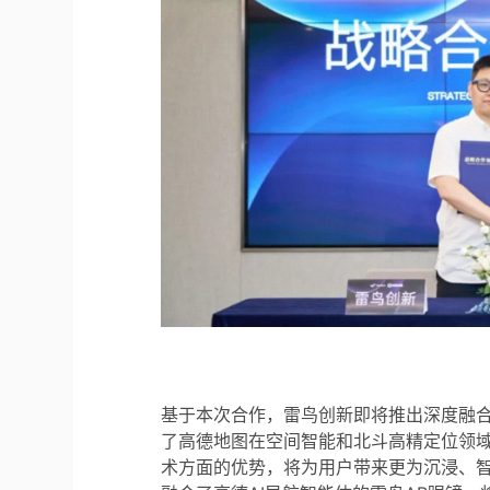
基于本次合作，雷鸟创新即将推出深度融合高德
了高德地图在空间智能和北斗高精定位领域
术方面的优势，将为用户带来更为沉浸、