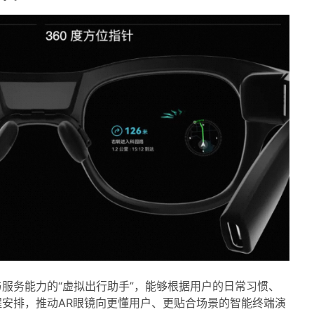
服务能力的“虚拟出行助手”，能够根据用户的日常习惯、
安排，推动AR眼镜向更懂用户、更贴合场景的智能终端演