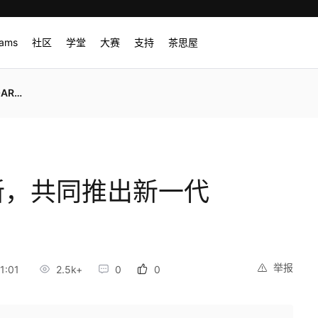
rams
社区
学堂
大赛
支持
茶思屋
航技术
新，共同推出新一代
举报
1:01
2.5k+
0
0